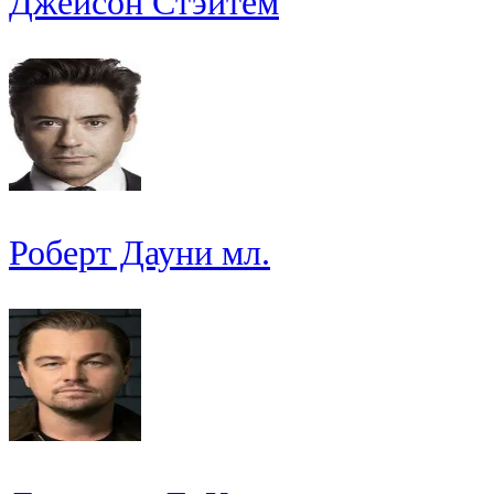
Джейсон Стэйтем
Роберт Дауни мл.