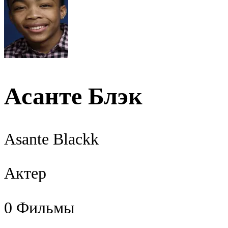
Асанте Блэк
Asante Blackk
Актер
0
Фильмы