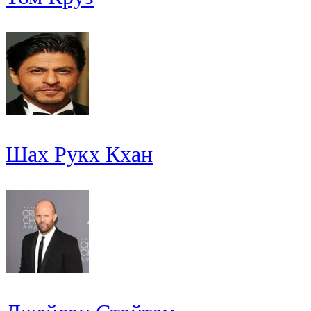
Шах Рукх Кхан