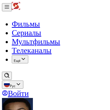
Фильмы
Сериалы
Мультфильмы
Телеканалы
Eщё
Рус
Войти