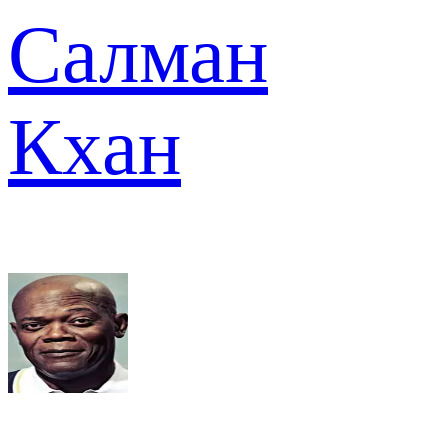
Салман
Кхан