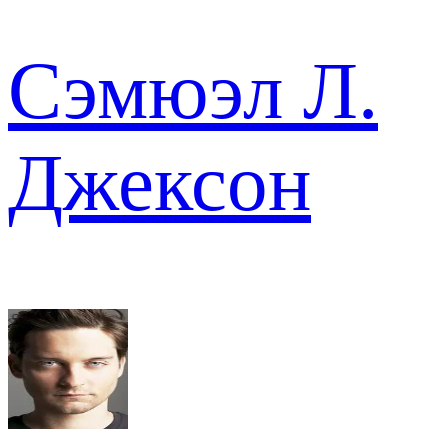
Сэмюэл Л.
Джексон