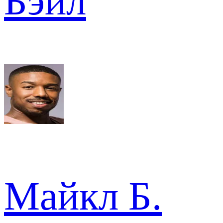
Бэйл
Майкл Б.