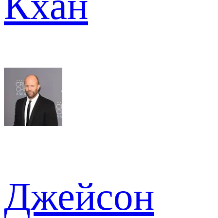
Кхан
Джейсон