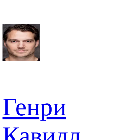
Генри
Кавилл