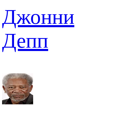
Джонни
Депп