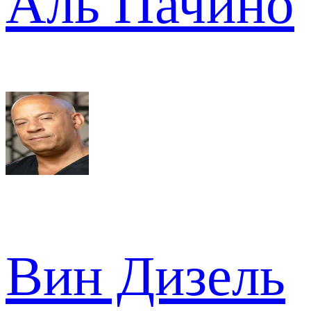
Аль Пачино
Вин Дизель