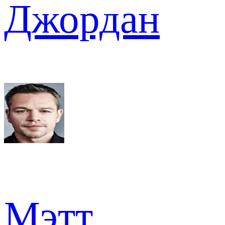
Джордан
Мэтт