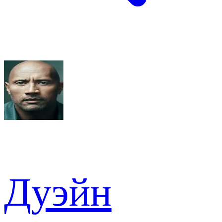
Дуэйн