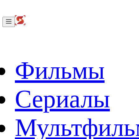
Фильмы
Сериалы
Мультфил