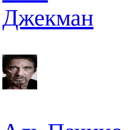
Джекман