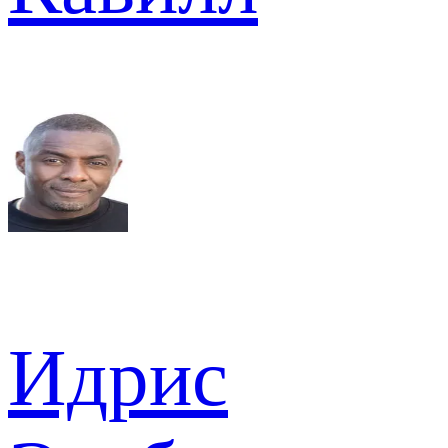
Идрис