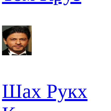
Шах Рукх