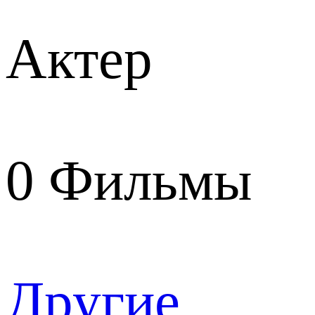
Актер
0
Фильмы
Другие