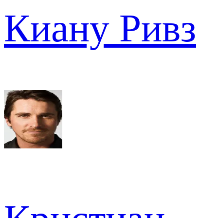
Киану Ривз