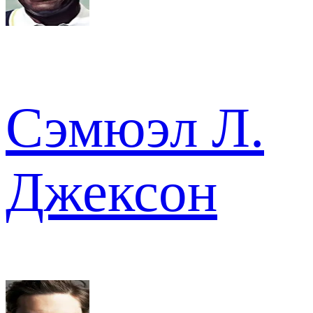
Сэмюэл Л.
Джексон