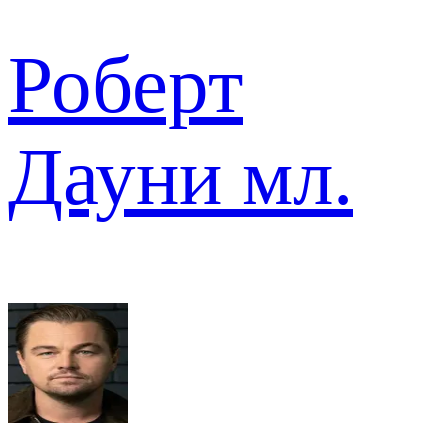
Роберт
Дауни мл.