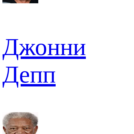
Джонни
Депп