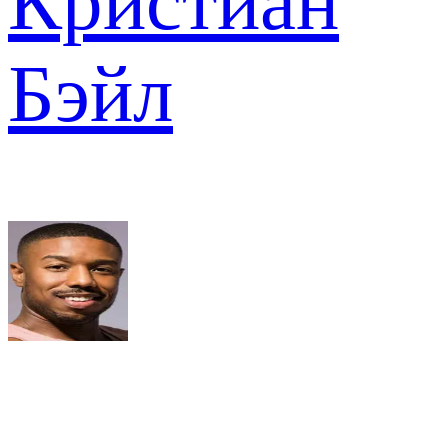
Кристиан
Бэйл