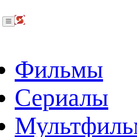
Фильмы
Сериалы
Мультфил