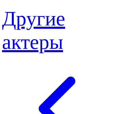
Другие
актеры