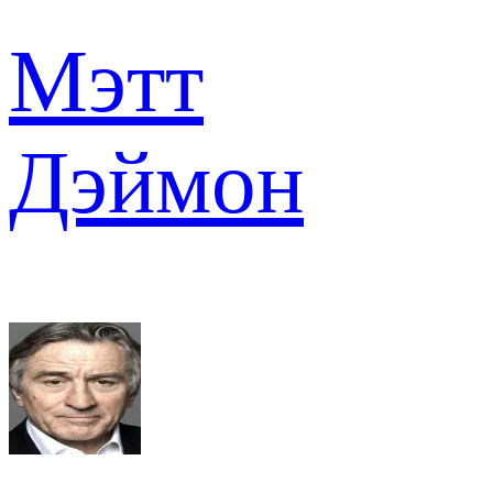
Мэтт
Дэймон