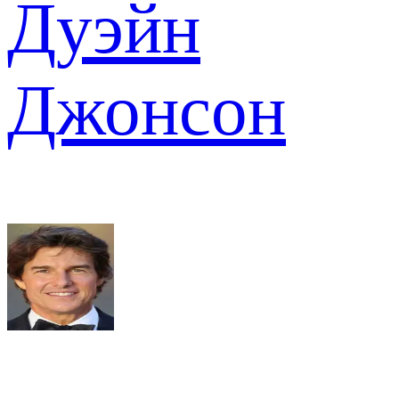
Дуэйн
Джонсон