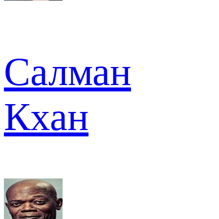
Салман
Кхан