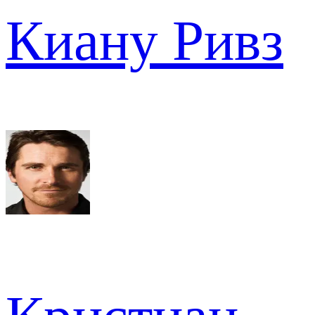
Киану Ривз