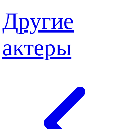
Другие
актеры