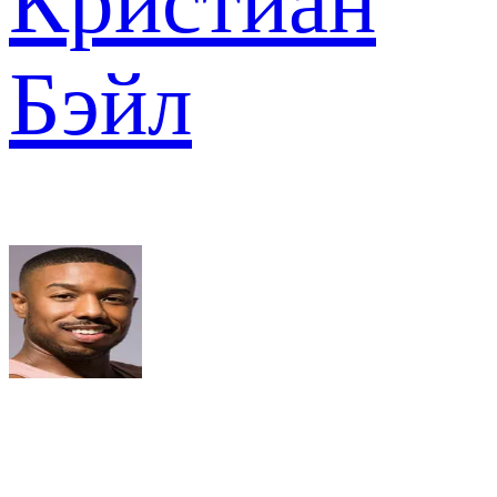
Кристиан
Бэйл