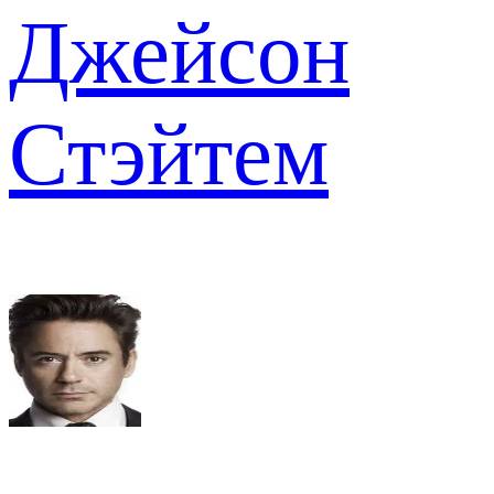
Джейсон
Стэйтем