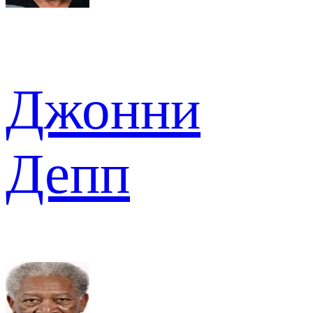
Джонни
Депп