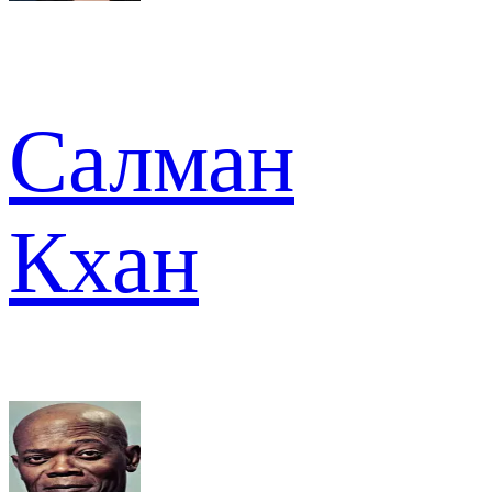
Салман
Кхан