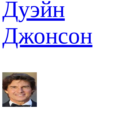
Дуэйн
Джонсон