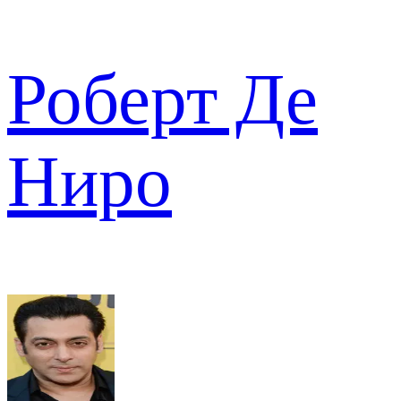
Роберт Де
Ниро