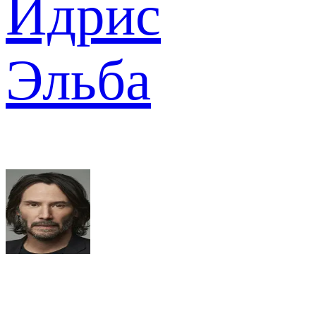
Идрис
Эльба