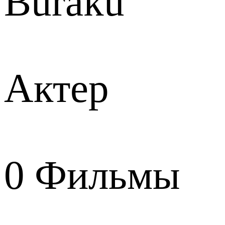
Buraku
Актер
0
Фильмы