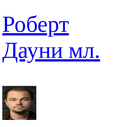
Роберт
Дауни мл.