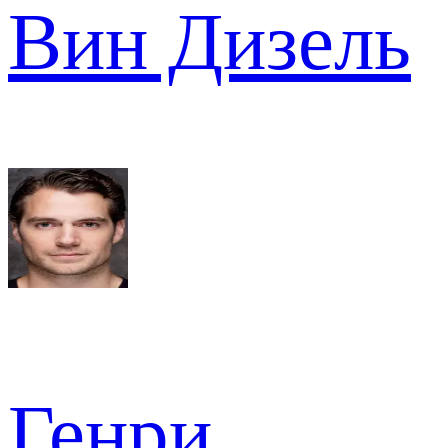
Вин Дизель
Генри