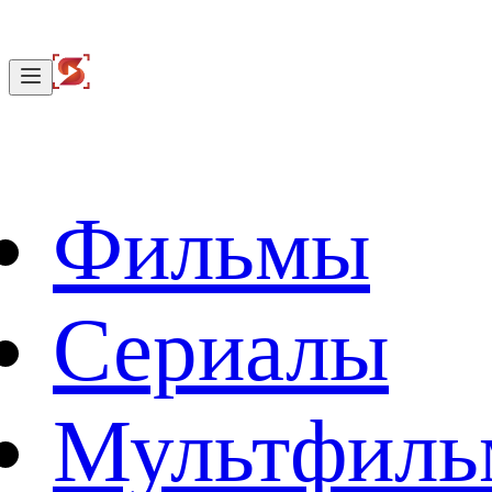
Фильмы
Сериалы
Мультфил