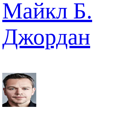
Майкл Б.
Джордан