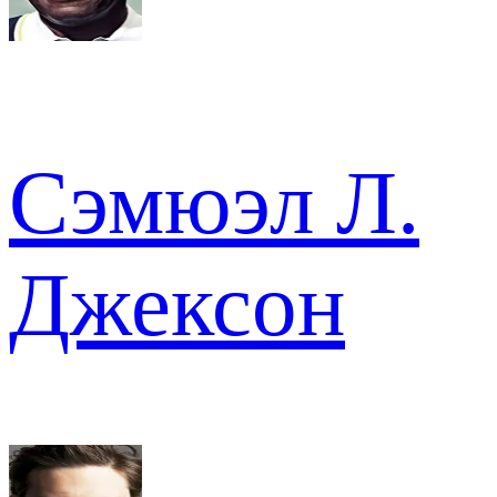
Сэмюэл Л.
Джексон