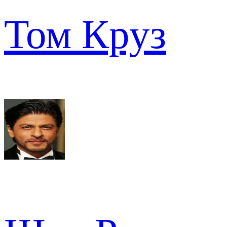
Том Круз