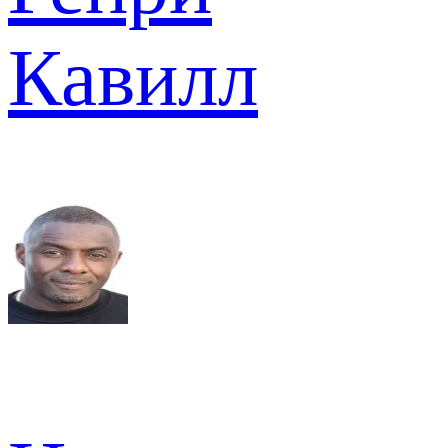
Кавилл