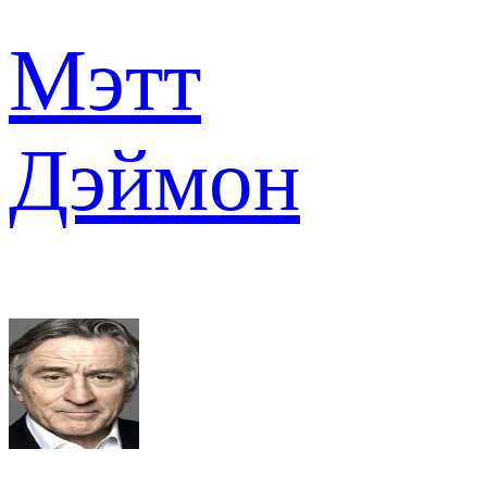
Мэтт
Дэймон