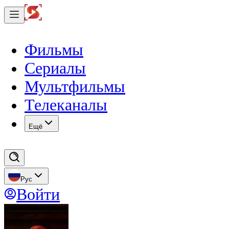
Фильмы
Сериалы
Мультфильмы
Телеканалы
Eщё
Рус
Войти