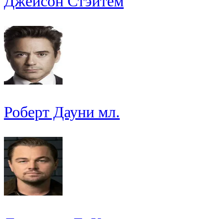
Джейсон Стэйтем
Роберт Дауни мл.