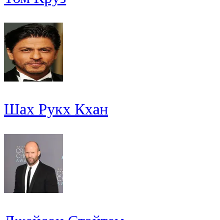
Шах Рукх Кхан