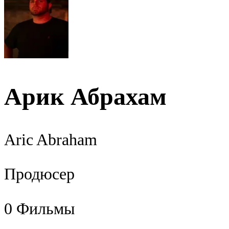
Арик Абрахам
Aric Abraham
Продюсер
0
Фильмы