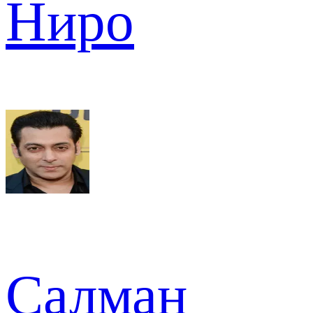
Ниро
Салман