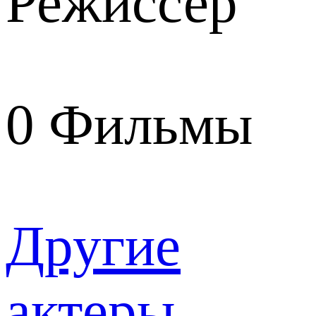
Режиссер
0
Фильмы
Другие
актеры