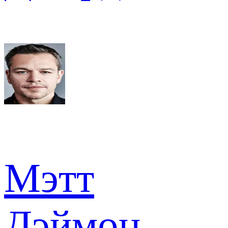
Мэтт
Дэймон