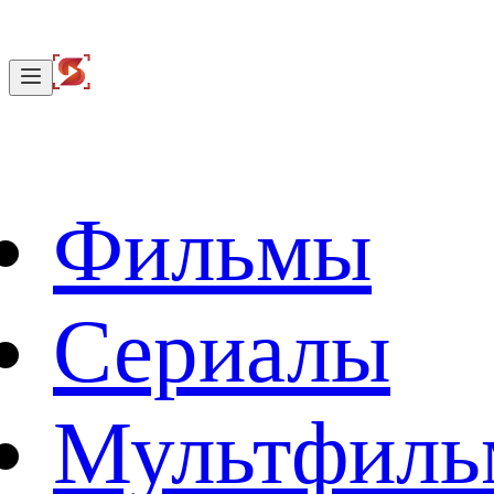
Фильмы
Сериалы
Мультфил