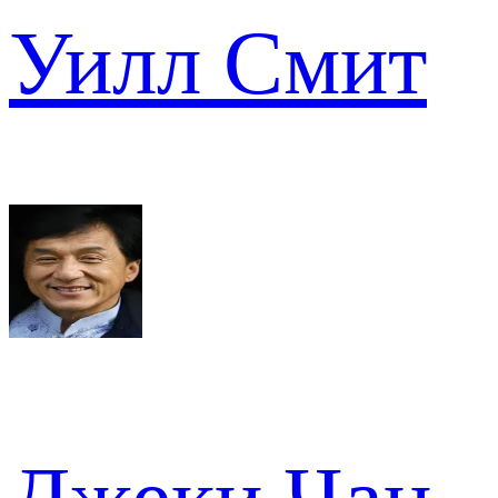
Уилл Смит