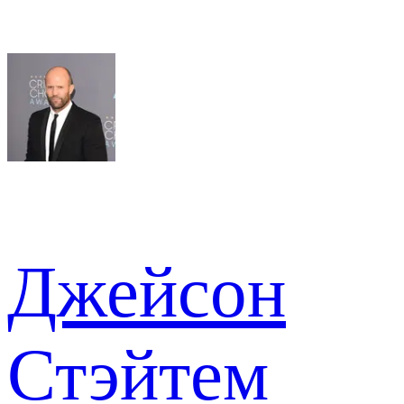
Джейсон
Стэйтем