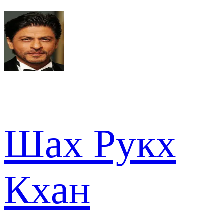
Шах Рукх
Кхан