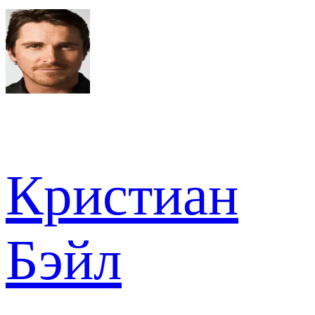
Кристиан
Бэйл