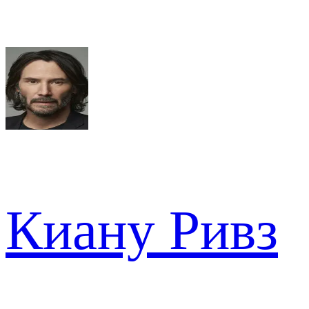
Киану Ривз