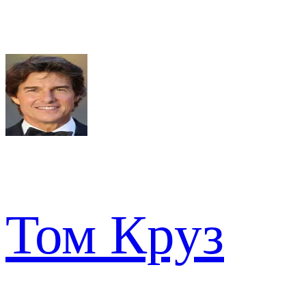
Том Круз