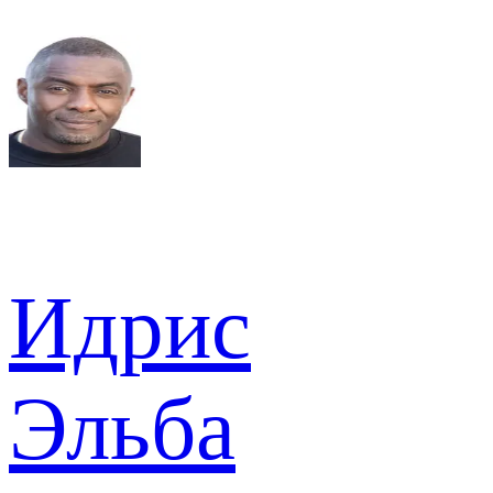
Идрис
Эльба