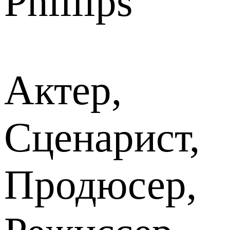
Phillips
Актер,
Сценарист,
Продюсер,