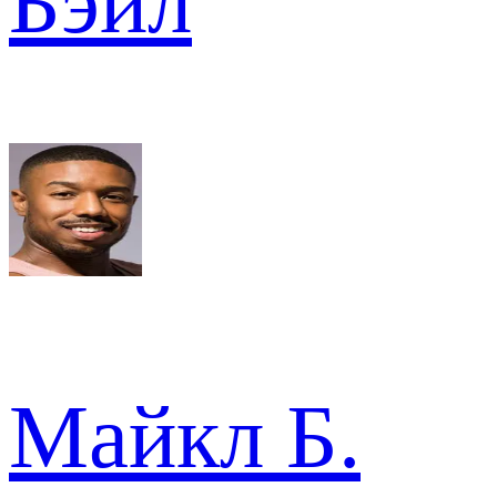
Бэйл
Майкл Б.