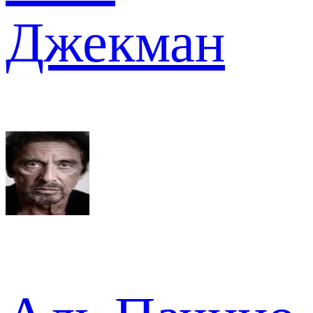
Джекман