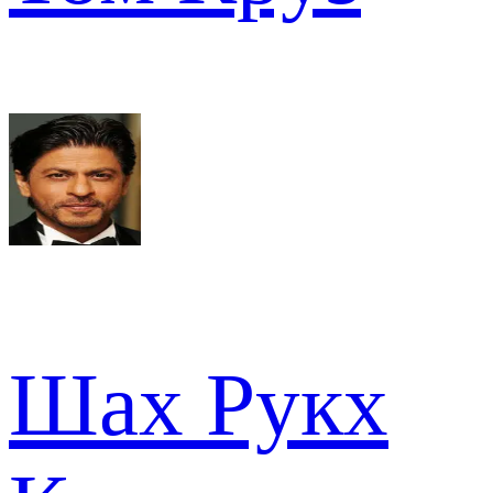
Шах Рукх