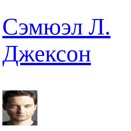
Сэмюэл Л.
Джексон