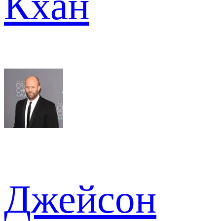
Кхан
Джейсон