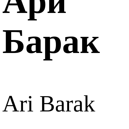
Ари
Барак
Ari Barak