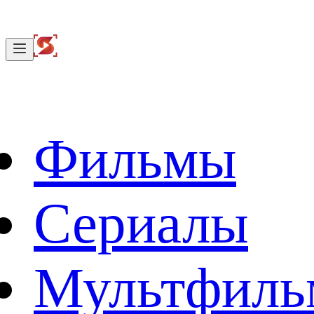
Фильмы
Сериалы
Мультфил