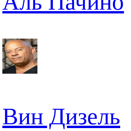
Аль Пачино
Вин Дизель