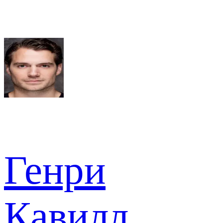
Генри
Кавилл