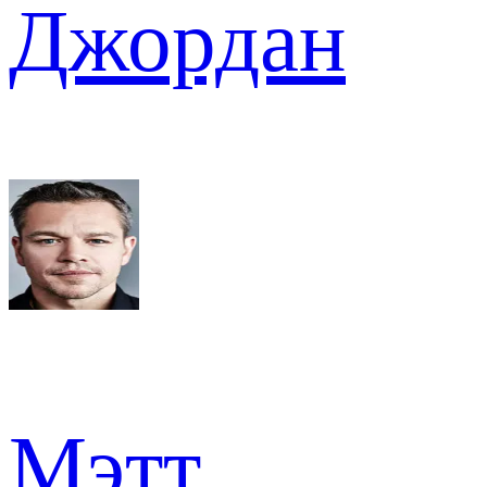
Джордан
Мэтт