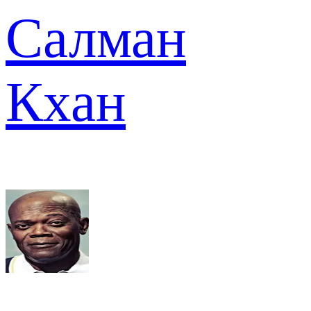
Салман
Кхан