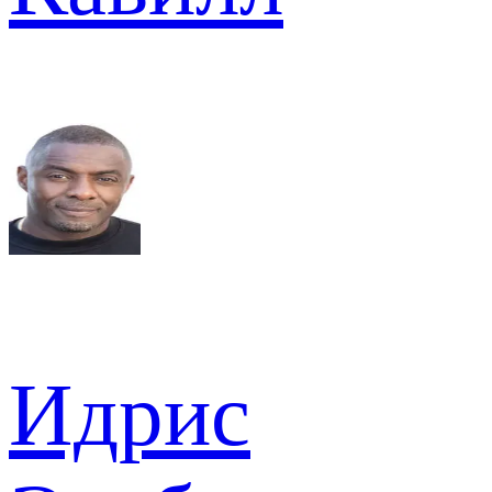
Идрис