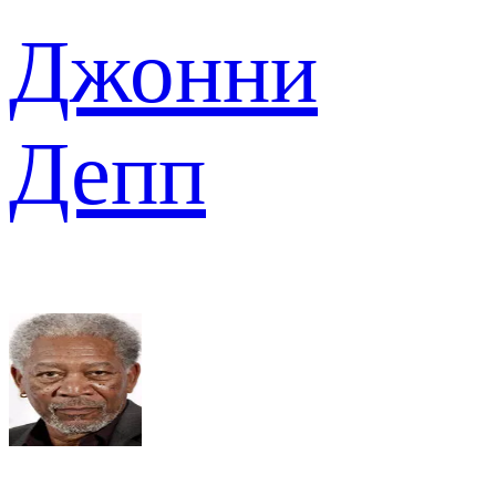
Джонни
Депп