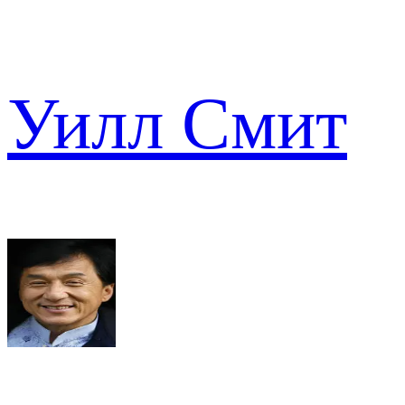
Уилл Смит