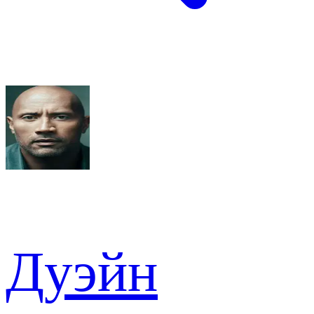
Дуэйн