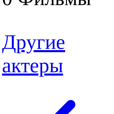
Другие
актеры