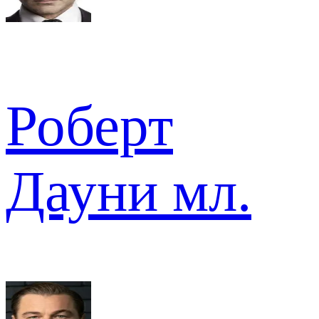
Роберт
Дауни мл.