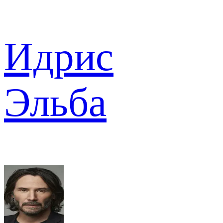
Идрис
Эльба