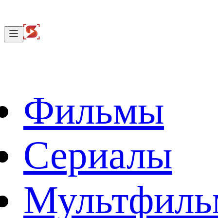
Фильмы
Сериалы
Мультфил