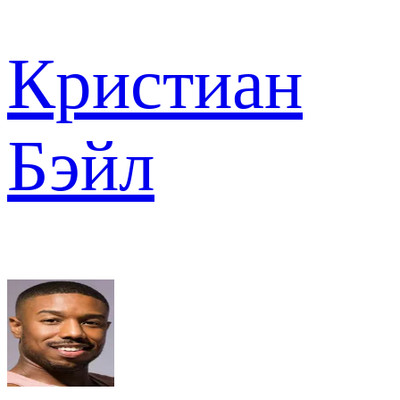
Кристиан
Бэйл