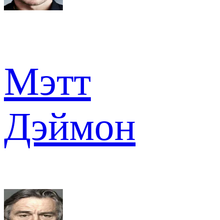
Мэтт
Дэймон