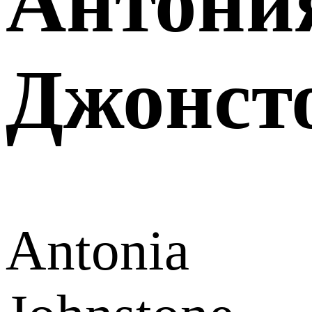
Антони
Джонст
Antonia