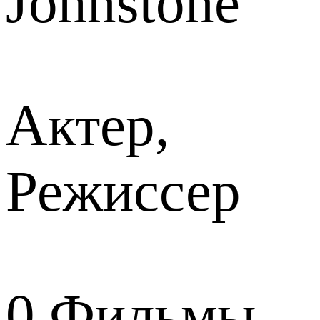
Johnstone
Актер,
Режиссер
0
Фильмы