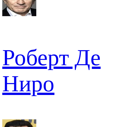
Роберт Де
Ниро