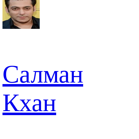
Салман
Кхан