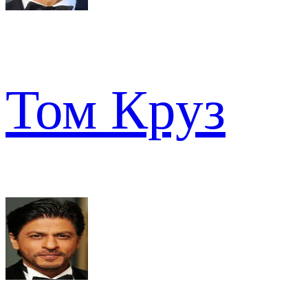
Том Круз