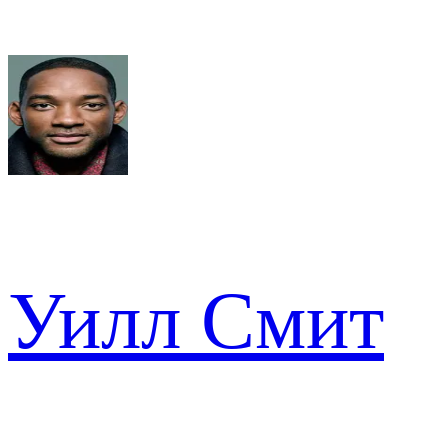
Уилл Смит