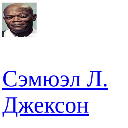
Сэмюэл Л.
Джексон