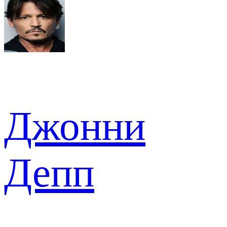
Джонни
Депп