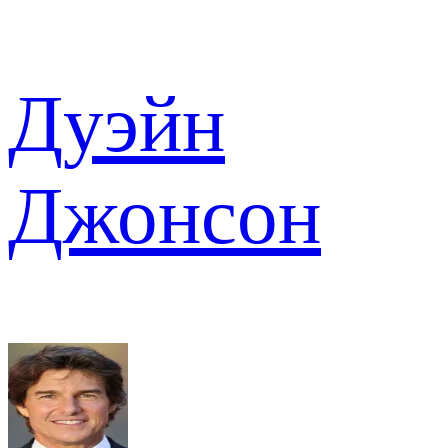
Дуэйн
Джонсон