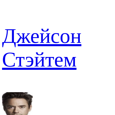
Джейсон
Стэйтем