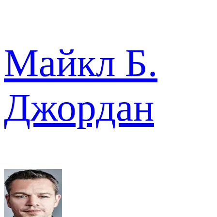
Майкл Б.
Джордан