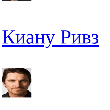
Киану Ривз