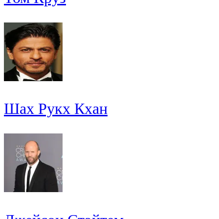
Шах Рукх Кхан