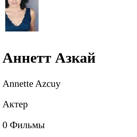
Аннетт Азкай
Annette Azcuy
Актер
0
Фильмы