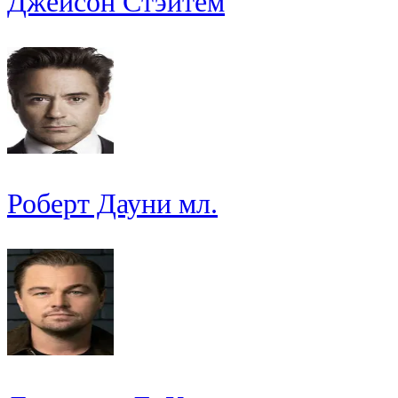
Джейсон Стэйтем
Роберт Дауни мл.