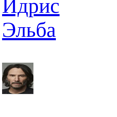
Идрис
Эльба