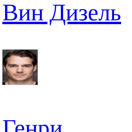
Вин Дизель
Генри