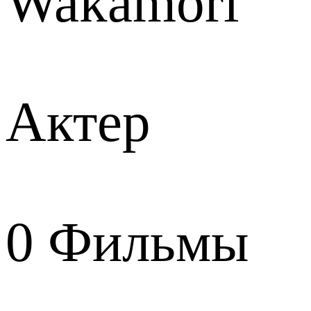
Wakamori
Актер
0
Фильмы