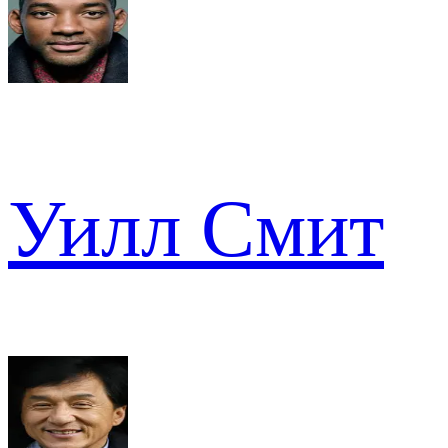
Уилл Смит