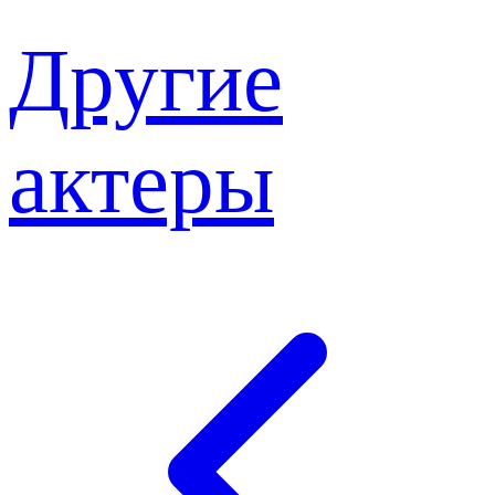
Другие
актеры