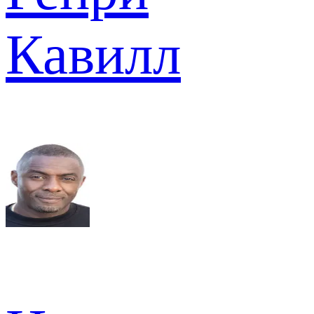
Кавилл