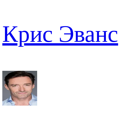
Крис Эванс