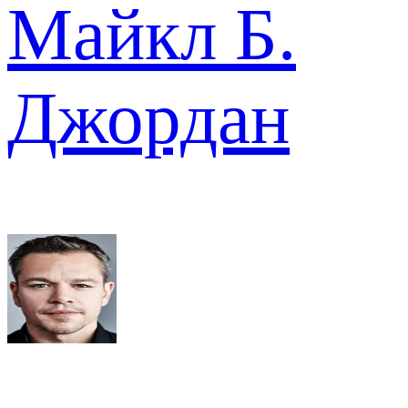
Майкл Б.
Джордан