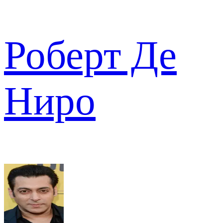
Роберт Де
Ниро