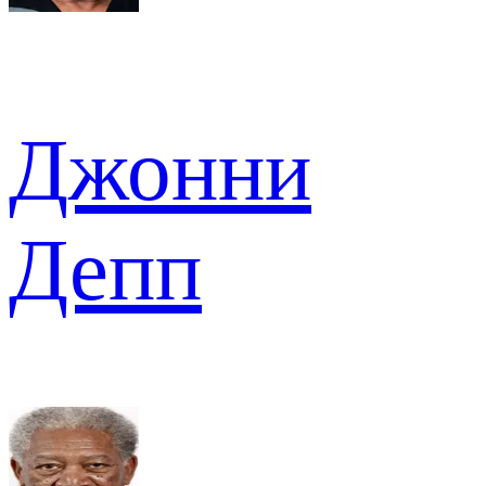
Джонни
Депп