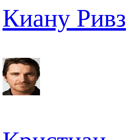
Киану Ривз