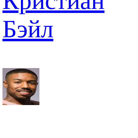
Кристиан
Бэйл