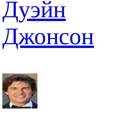
Дуэйн
Джонсон