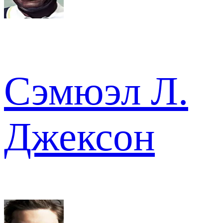
Сэмюэл Л.
Джексон