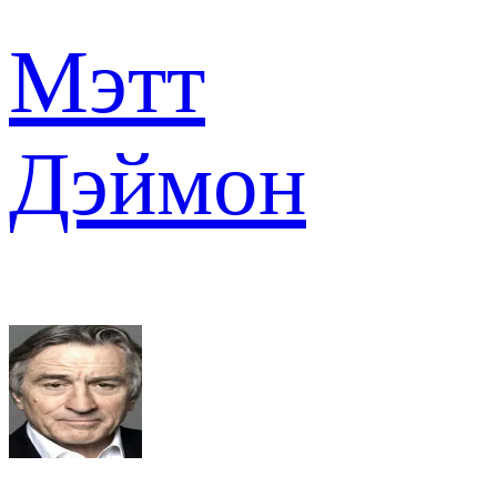
Мэтт
Дэймон