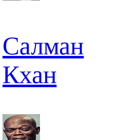
Салман
Кхан