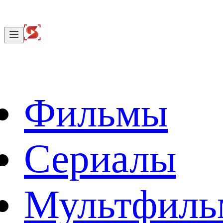
Фильмы
Сериалы
Мультфил