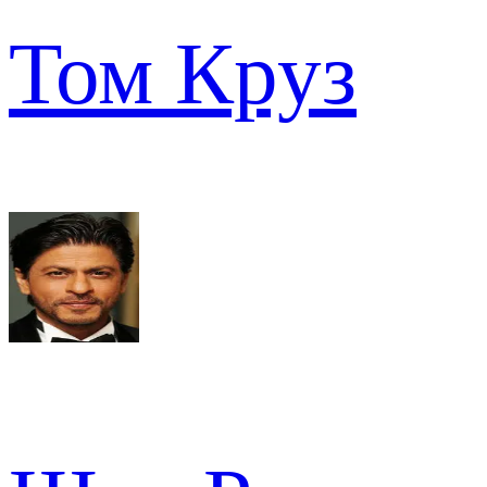
Том Круз