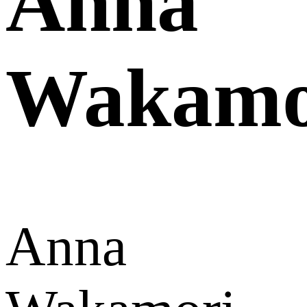
Anna
Wakamo
Anna