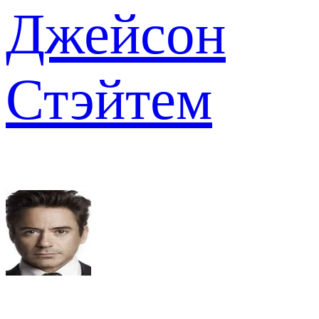
Джейсон
Стэйтем