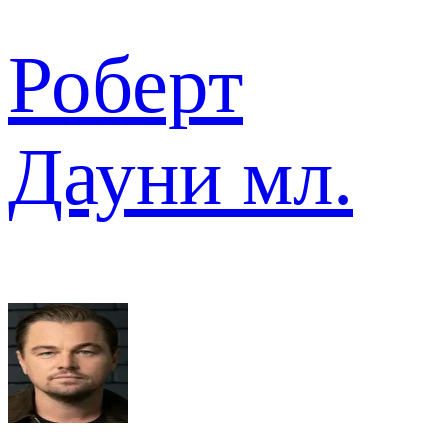
Роберт
Дауни мл.