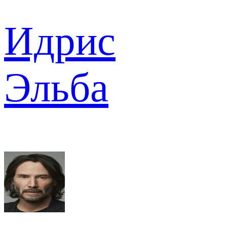
Идрис
Эльба