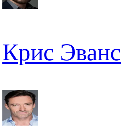
Крис Эванс