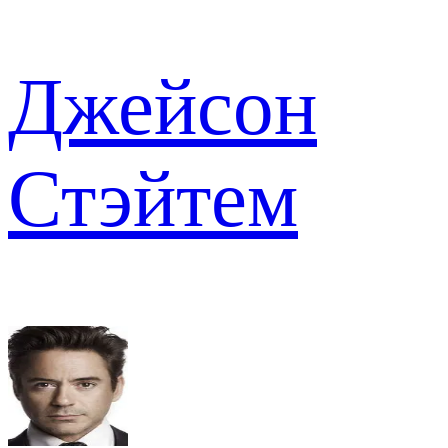
Джейсон
Стэйтем