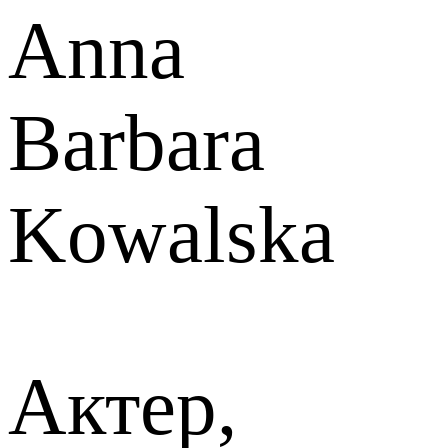
Anna
Barbara
Kowalska
Актер,