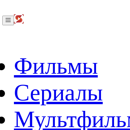
Фильмы
Сериалы
Мультфил