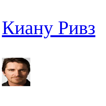
Киану Ривз