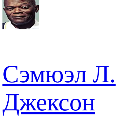
Сэмюэл Л.
Джексон