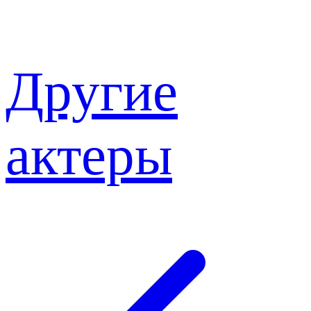
Другие
актеры