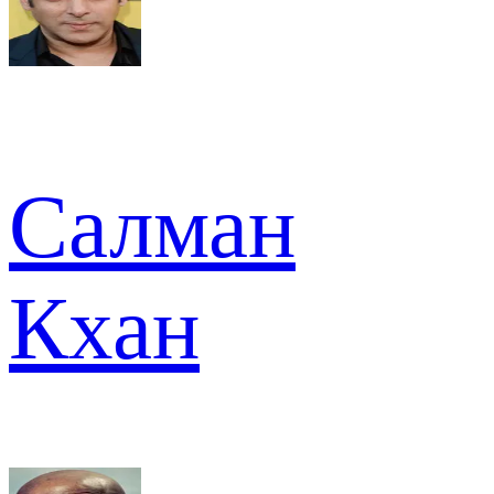
Салман
Кхан