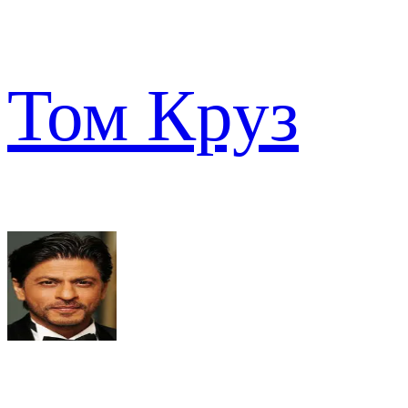
Том Круз