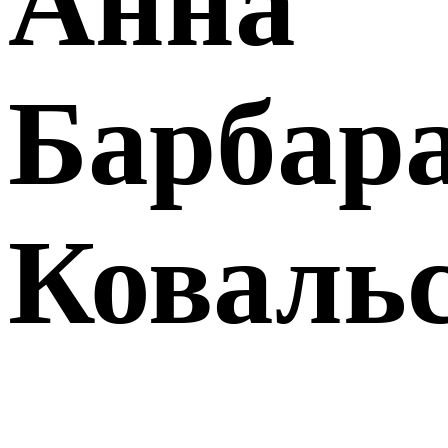
Анна
Барбар
Коваль