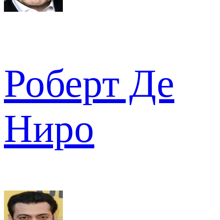
Роберт Де
Ниро