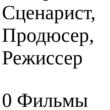
Сценарист,
Продюсер,
Режиссер
0
Фильмы