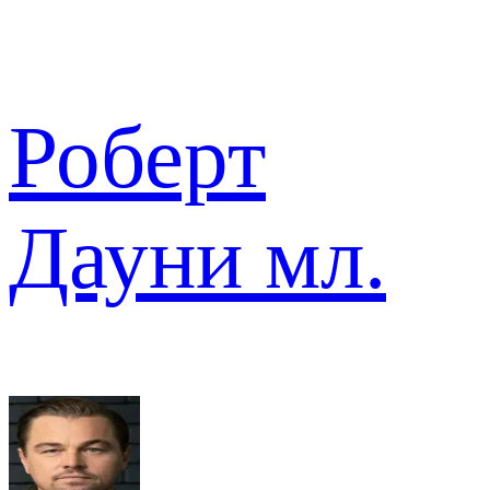
Роберт
Дауни мл.