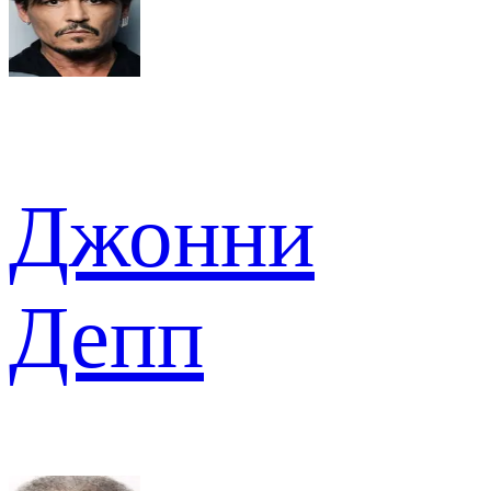
Джонни
Депп