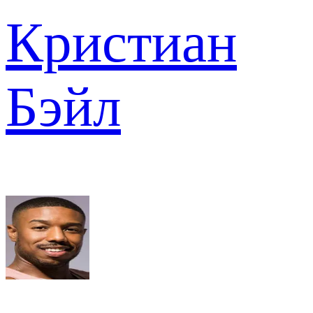
Кристиан
Бэйл