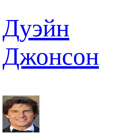
Дуэйн
Джонсон