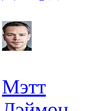
Мэтт
Дэймон