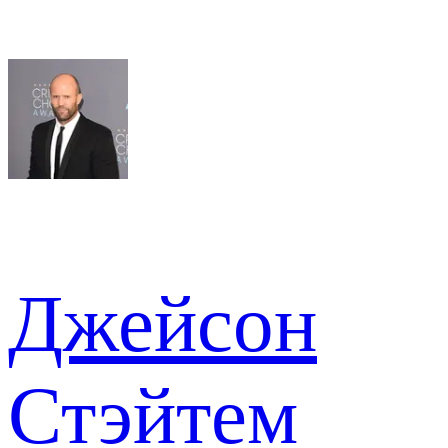
Джейсон
Стэйтем