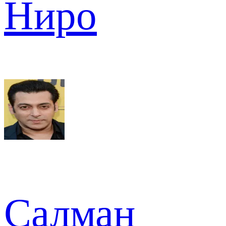
Ниро
Салман