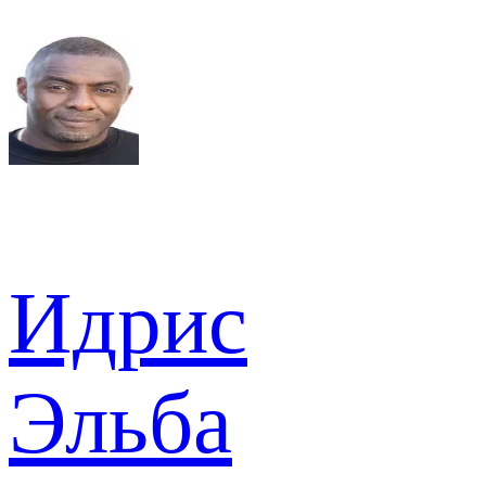
Идрис
Эльба