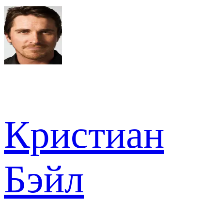
Кристиан
Бэйл