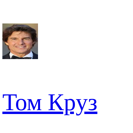
Том Круз