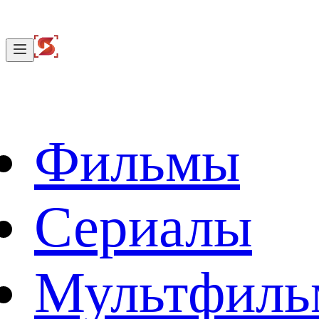
Фильмы
Сериалы
Мультфил