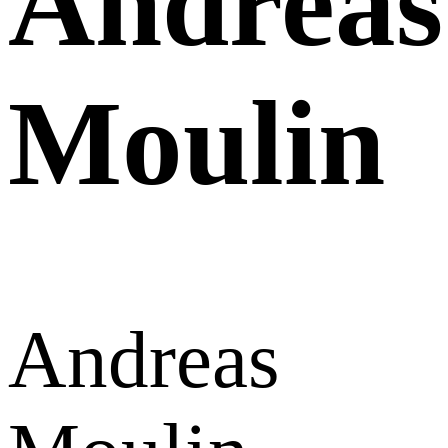
Andreas
Moulin
Andreas