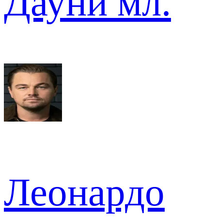
Дауни мл.
Леонардо