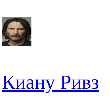
Киану Ривз