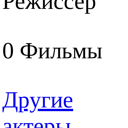
Режиссер
0
Фильмы
Другие
актеры