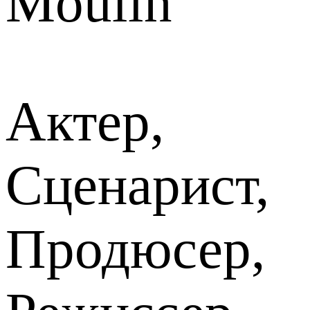
Moulin
Актер,
Сценарист,
Продюсер,