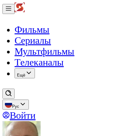
Фильмы
Сериалы
Мультфильмы
Телеканалы
Eщё
Рус
Войти