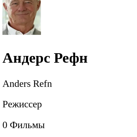
Андерс Рефн
Anders Refn
Режиссер
0
Фильмы