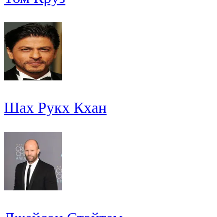
Шах Рукх Кхан