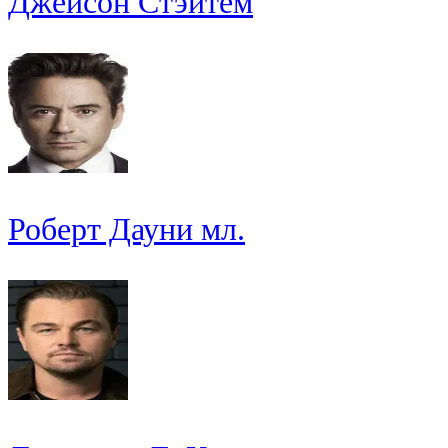
Джейсон Стэйтем
Роберт Дауни мл.