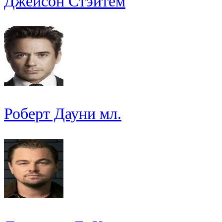
Джейсон Стэйтем
Роберт Дауни мл.