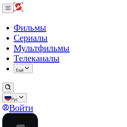
Фильмы
Сериалы
Мультфильмы
Телеканалы
Eщё
Рус
Войти