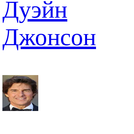
Дуэйн
Джонсон