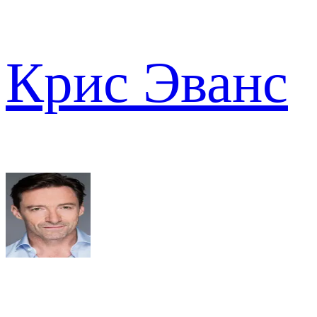
Крис Эванс