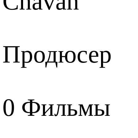
Chavan
Продюсер
0
Фильмы