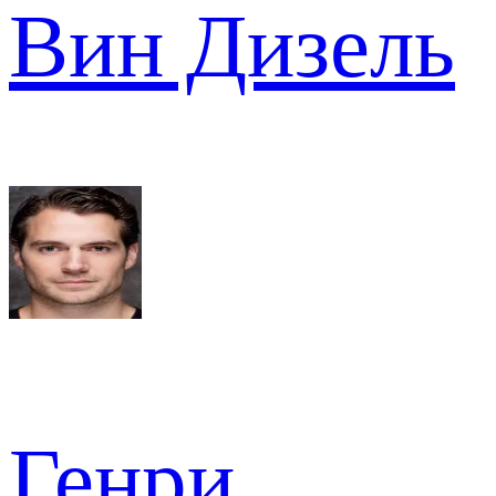
Вин Дизель
Генри