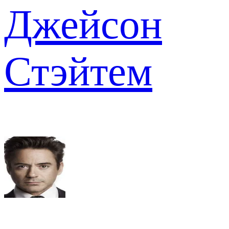
Джейсон
Стэйтем