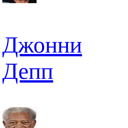
Джонни
Депп