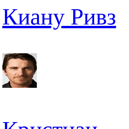
Киану Ривз