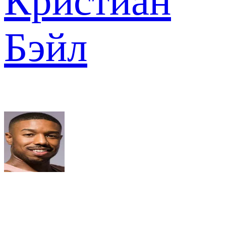
Кристиан
Бэйл