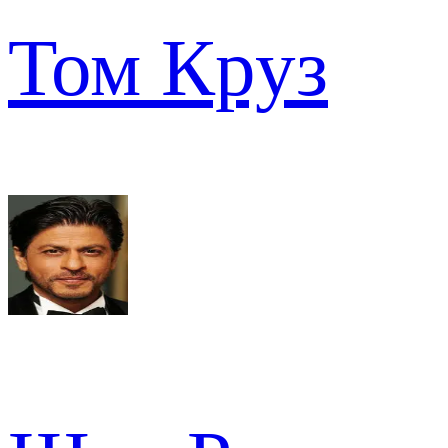
Том Круз