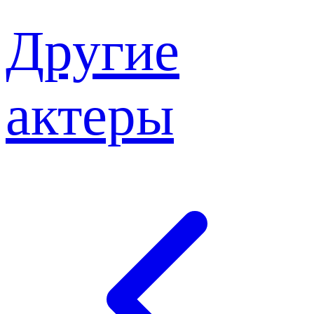
Другие
актеры