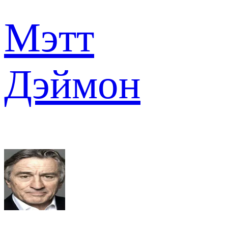
Мэтт
Дэймон