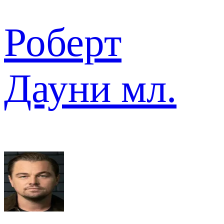
Роберт
Дауни мл.