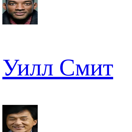
Уилл Смит