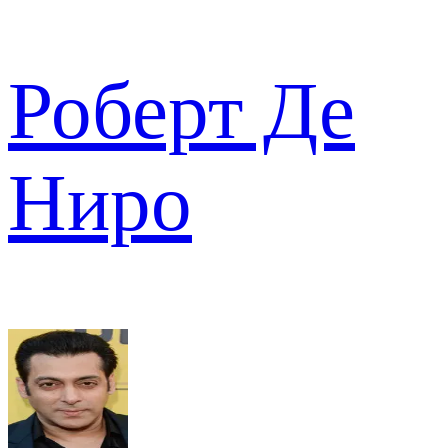
Роберт Де
Ниро