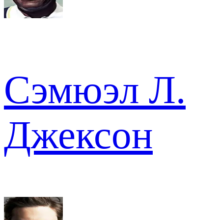
Сэмюэл Л.
Джексон