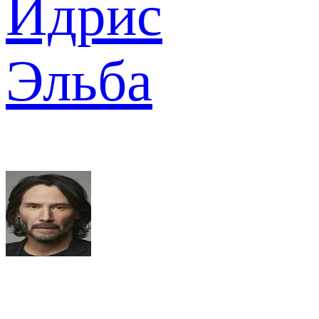
Идрис
Эльба