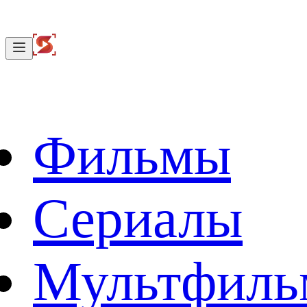
Фильмы
Сериалы
Мультфил