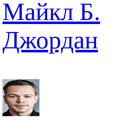
Майкл Б.
Джордан