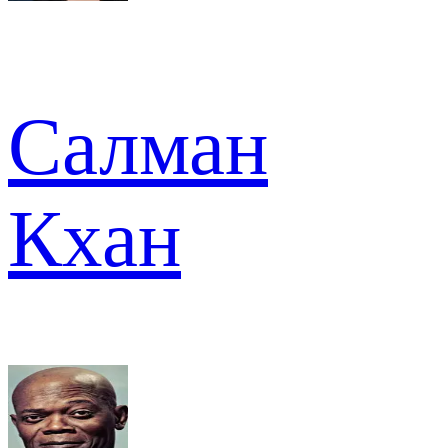
Салман
Кхан