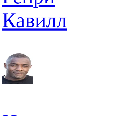
Кавилл