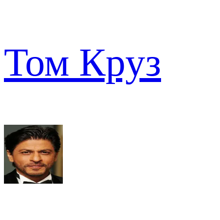
Том Круз