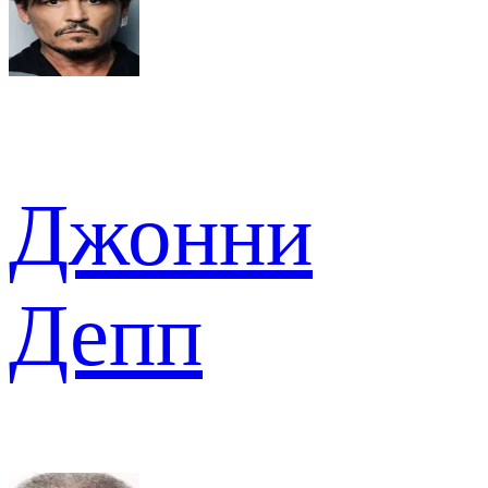
Джонни
Депп