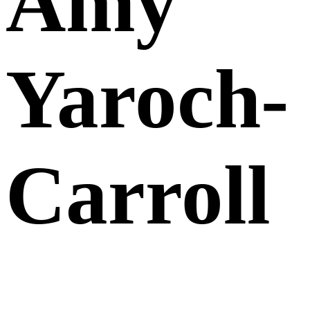
Amy
Yaroch-
Carroll