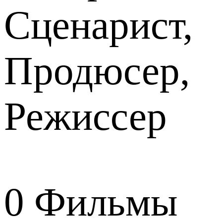
Сценарист,
Продюсер,
Режиссер
0
Фильмы