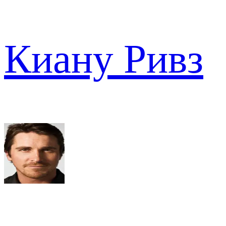
Киану Ривз