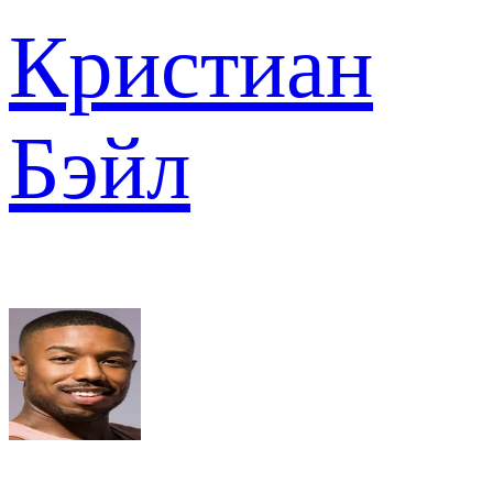
Кристиан
Бэйл