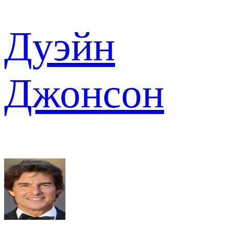
Дуэйн
Джонсон