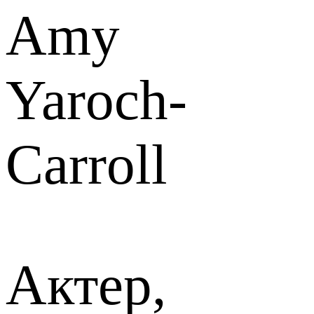
Amy
Yaroch-
Carroll
Актер,