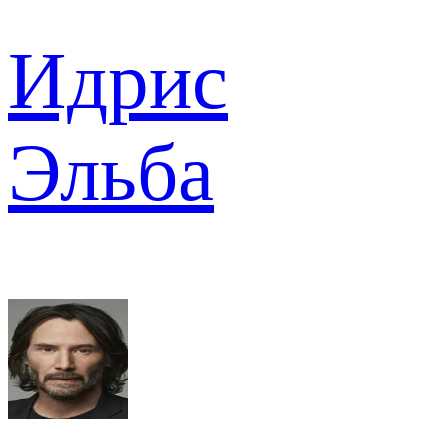
Идрис
Эльба