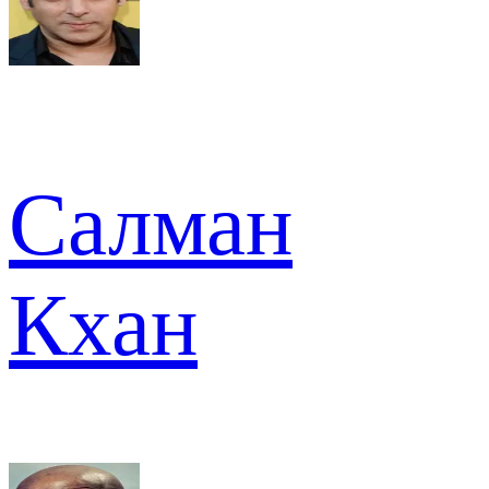
Салман
Кхан