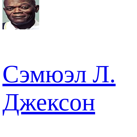
Сэмюэл Л.
Джексон