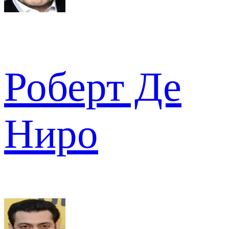
Роберт Де
Ниро