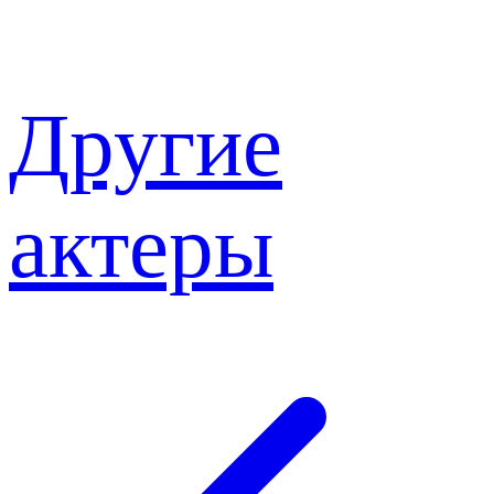
Другие
актеры