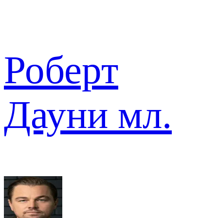
Роберт
Дауни мл.