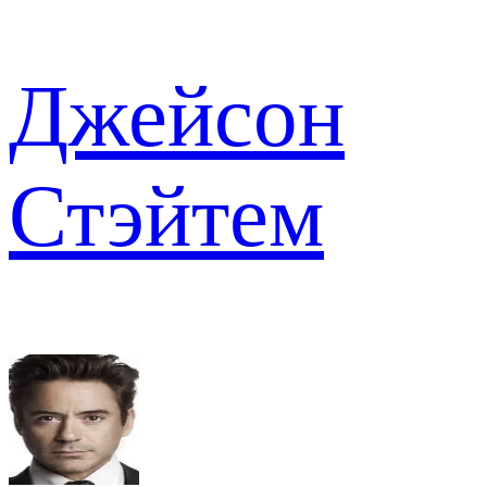
Джейсон
Стэйтем