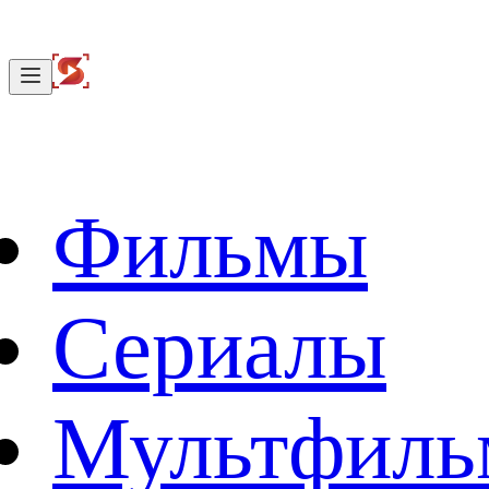
Фильмы
Сериалы
Мультфил