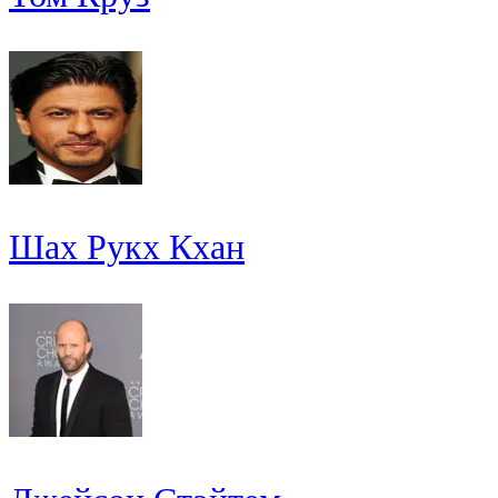
Шах Рукх Кхан