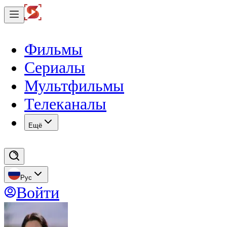
Фильмы
Сериалы
Мультфильмы
Телеканалы
Eщё
Рус
Войти