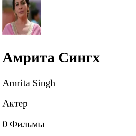
Амрита Сингх
Amrita Singh
Актер
0
Фильмы