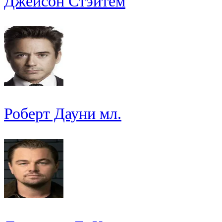
Джейсон Стэйтем
Роберт Дауни мл.