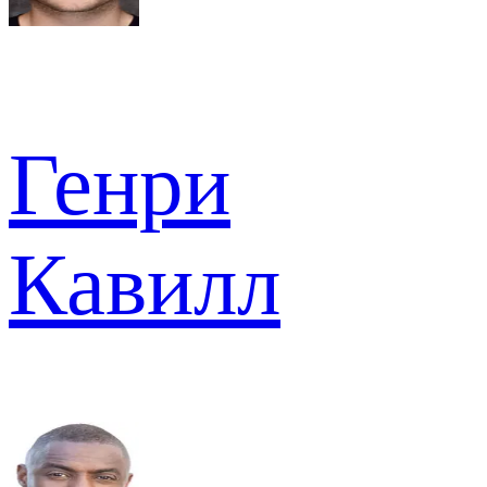
Генри
Кавилл