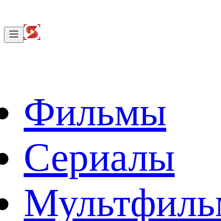
Фильмы
Сериалы
Мультфил