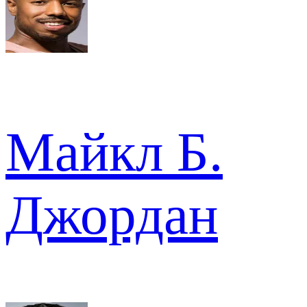
Майкл Б.
Джордан