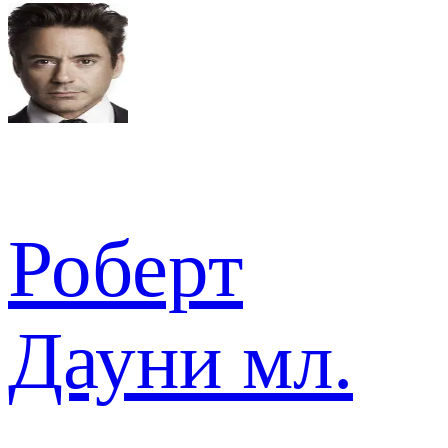
Роберт
Дауни мл.