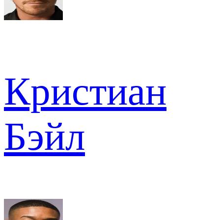
Кристиан
Бэйл