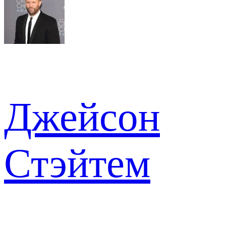
Джейсон
Стэйтем