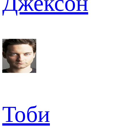
Джексон
Тоби