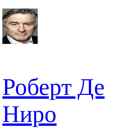
Роберт Де
Ниро