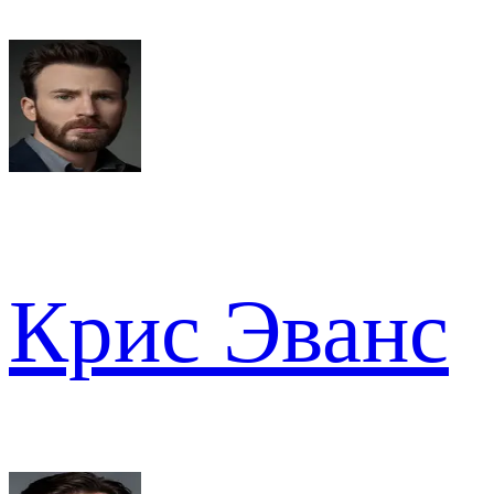
Крис Эванс