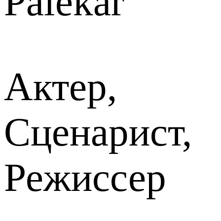
Palekar
Актер,
Сценарист,
Режиссер