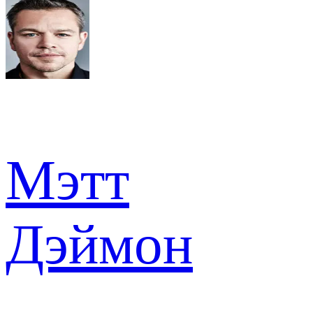
Мэтт
Дэймон