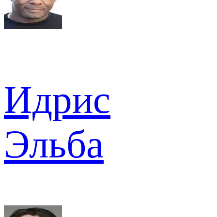
Идрис
Эльба