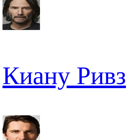
Киану Ривз