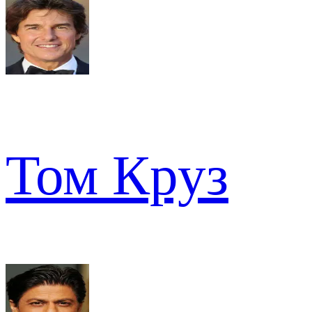
Том Круз