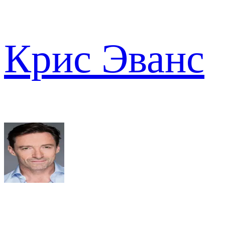
Крис Эванс