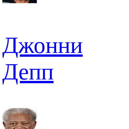
Джонни
Депп