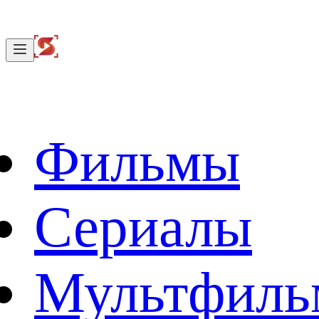
Фильмы
Сериалы
Мультфил