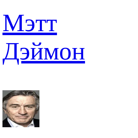
Мэтт
Дэймон