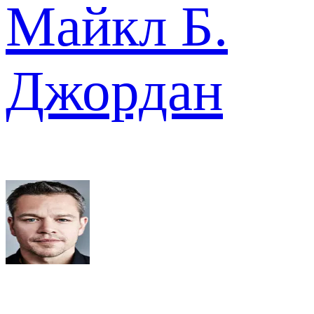
Майкл Б.
Джордан