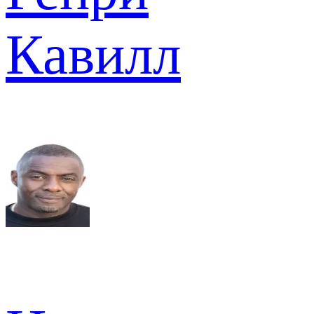
Кавилл