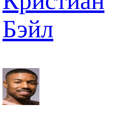
Кристиан
Бэйл