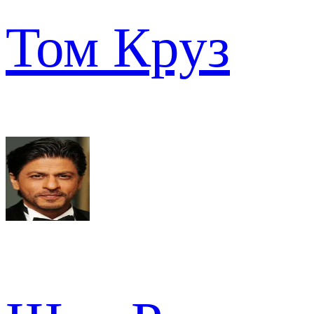
Том Круз