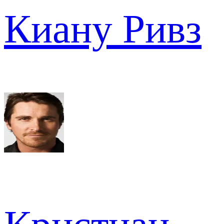
Киану Ривз