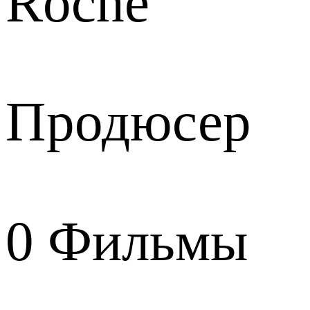
Roche
Продюсер
0
Фильмы