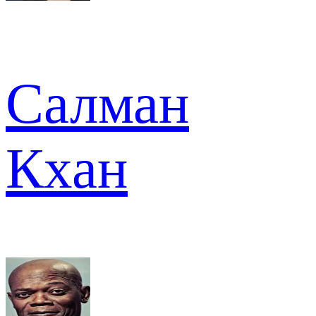
Салман
Кхан