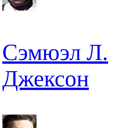
Сэмюэл Л.
Джексон