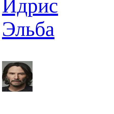
Идрис
Эльба