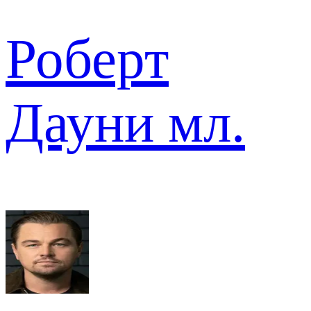
Роберт
Дауни мл.