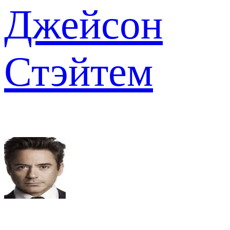
Джейсон
Стэйтем