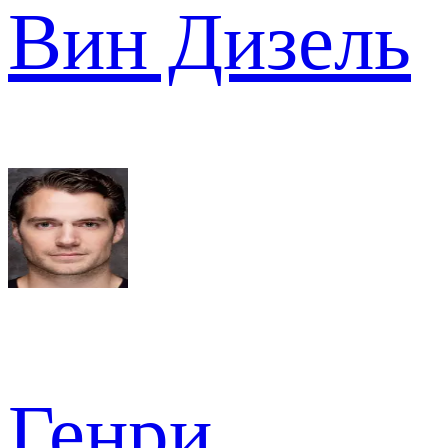
Вин Дизель
Генри