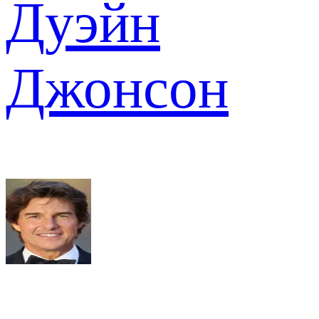
Дуэйн
Джонсон