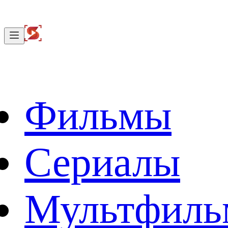
Фильмы
Сериалы
Мультфил