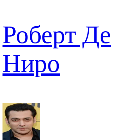
Роберт Де
Ниро