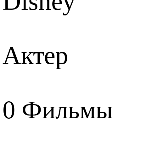
Disney
Актер
0
Фильмы