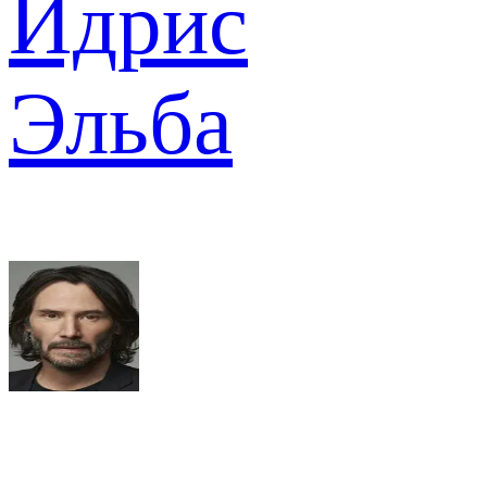
Идрис
Эльба