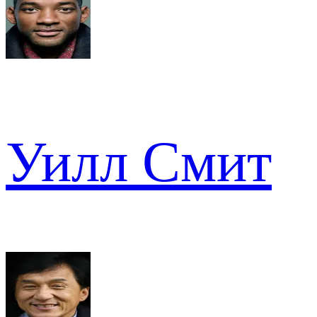
Уилл Смит