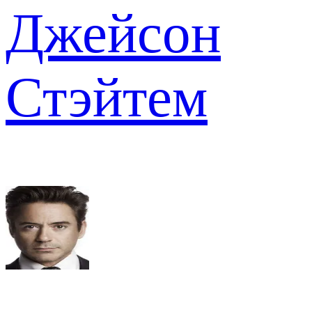
Джейсон
Стэйтем