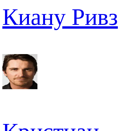
Киану Ривз