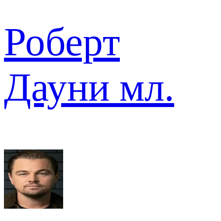
Роберт
Дауни мл.