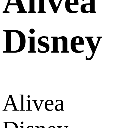
Alivea
Disney
Alivea