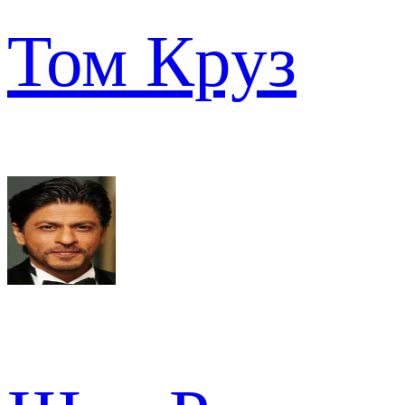
Том Круз