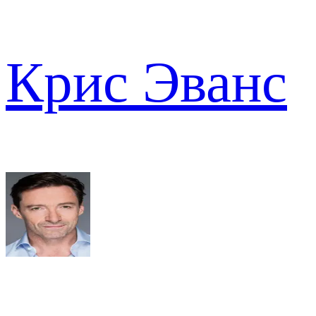
Крис Эванс