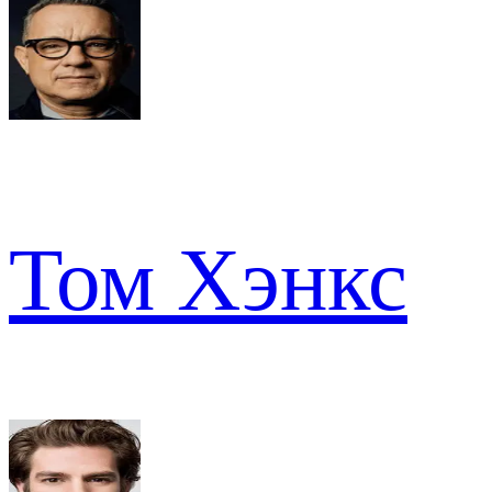
Том Хэнкс