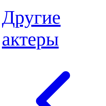
Другие
актеры