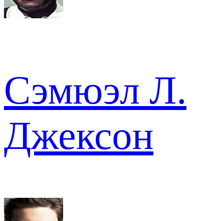
Сэмюэл Л.
Джексон