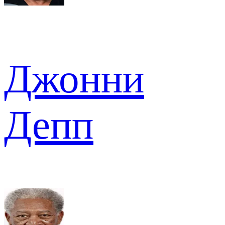
Джонни
Депп