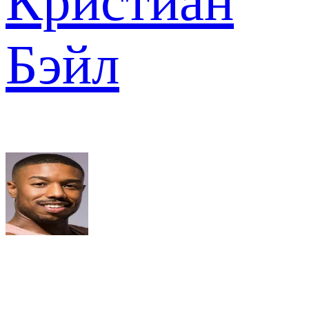
Кристиан
Бэйл