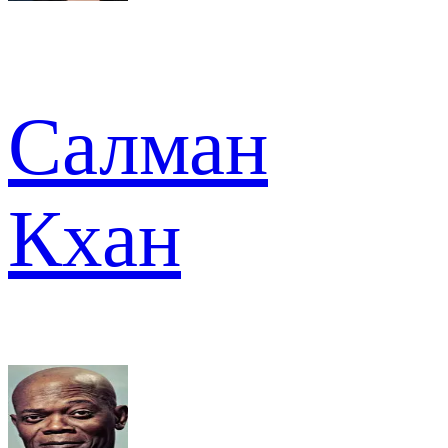
Салман
Кхан