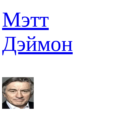
Мэтт
Дэймон