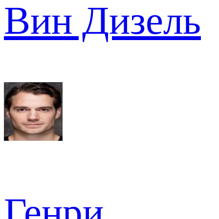
Вин Дизель
Генри