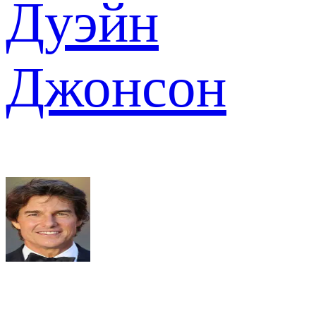
Дуэйн
Джонсон