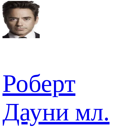
Роберт
Дауни мл.