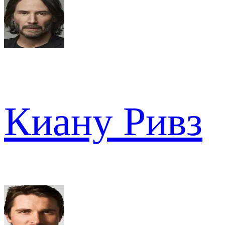
Киану Ривз