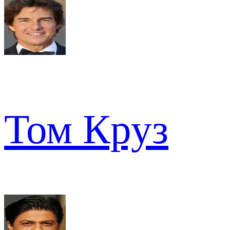
Том Круз