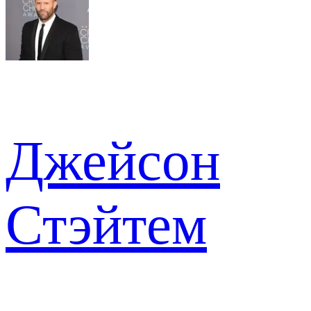
Джейсон
Стэйтем