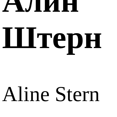
Алин
Штерн
Aline Stern