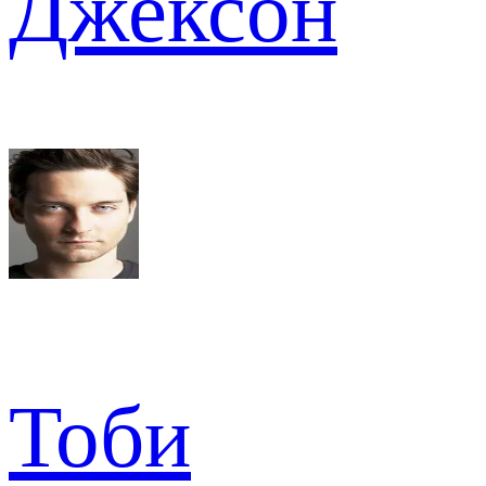
Джексон
Тоби