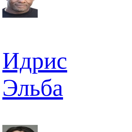
Идрис
Эльба