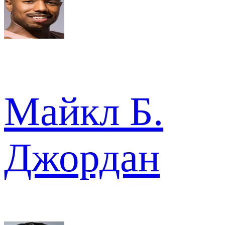
Майкл Б.
Джордан