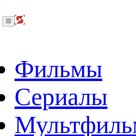
Фильмы
Сериалы
Мультфил