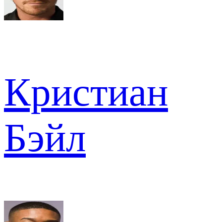
Кристиан
Бэйл