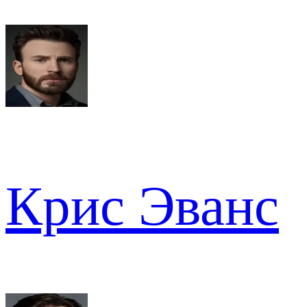
Крис Эванс