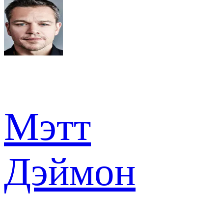
Мэтт
Дэймон