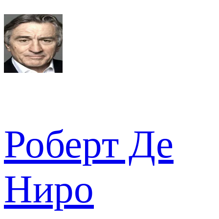
Роберт Де
Ниро