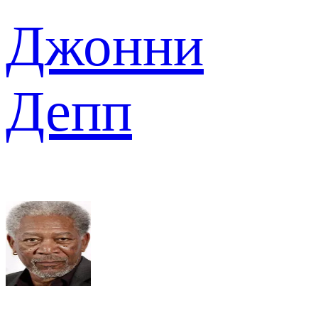
Джонни
Депп