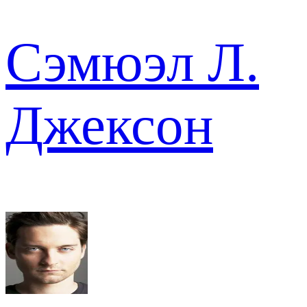
Сэмюэл Л.
Джексон