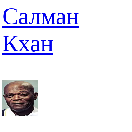
Салман
Кхан