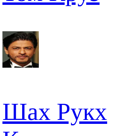
Шах Рукх