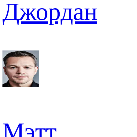
Джордан
Мэтт