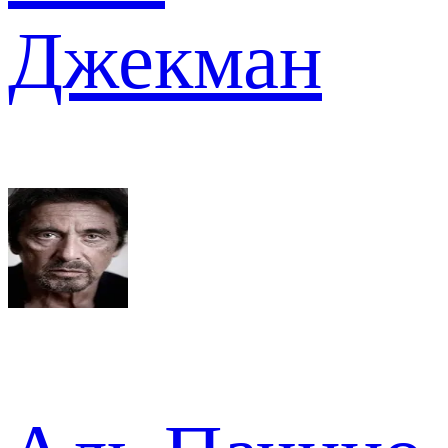
Джекман