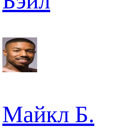
Бэйл
Майкл Б.