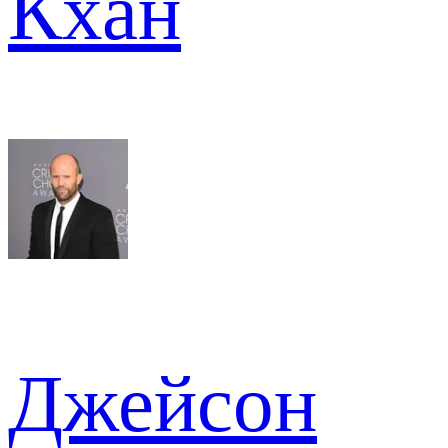
Кхан
Джейсон