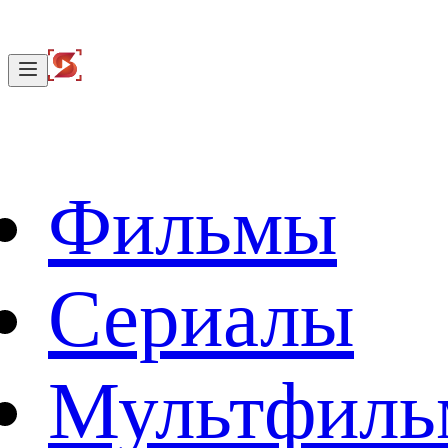
Фильмы
Сериалы
Мультфил