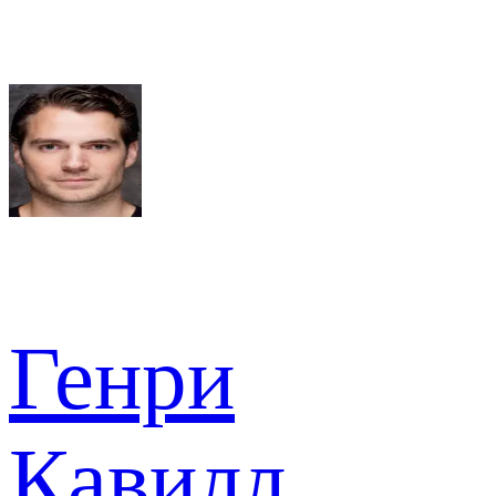
Генри
Кавилл