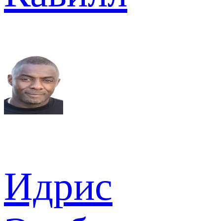
Идрис