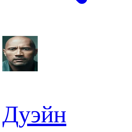
Дуэйн