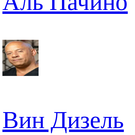
Аль Пачино
Вин Дизель