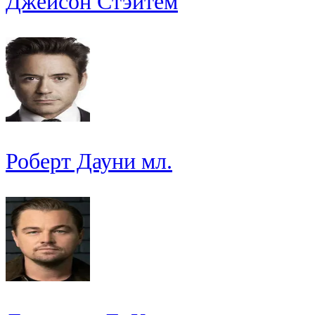
Джейсон Стэйтем
Роберт Дауни мл.