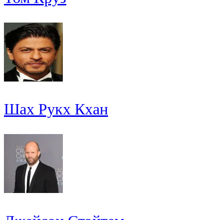
Шах Рукх Кхан