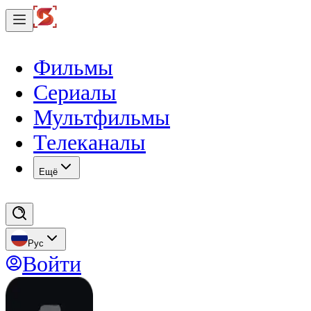
Фильмы
Сериалы
Мультфильмы
Телеканалы
Eщё
Рус
Войти