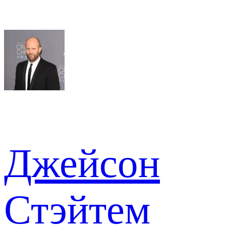
Джейсон
Стэйтем