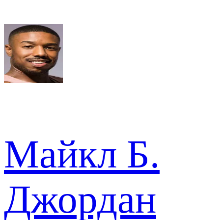
Майкл Б.
Джордан