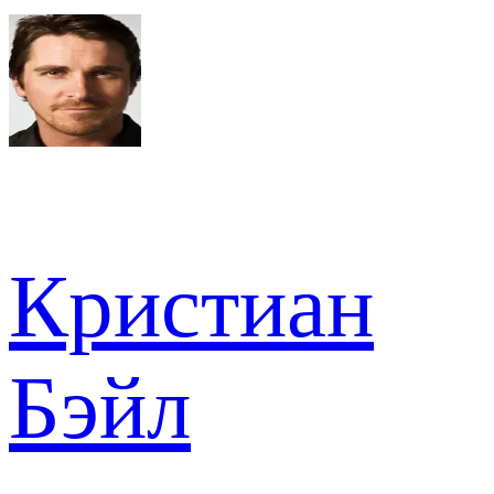
Кристиан
Бэйл