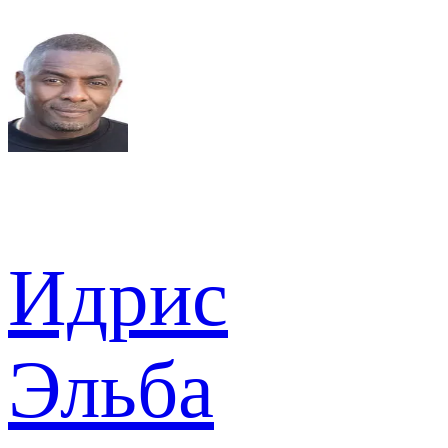
Идрис
Эльба