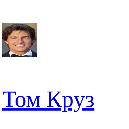
Том Круз