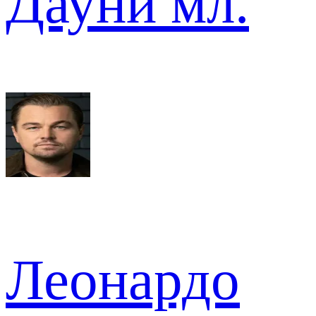
Дауни мл.
Леонардо