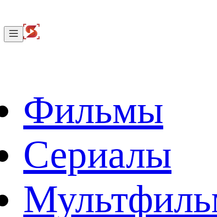
Фильмы
Сериалы
Мультфил