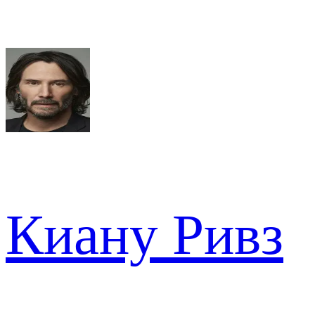
Киану Ривз