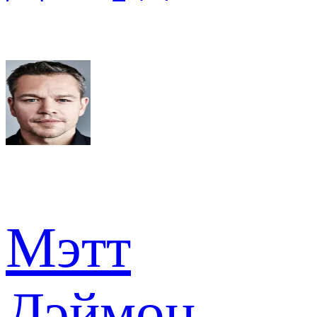
Мэтт
Дэймон