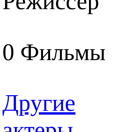
Режиссер
0
Фильмы
Другие
актеры