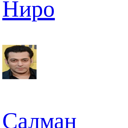
Ниро
Салман