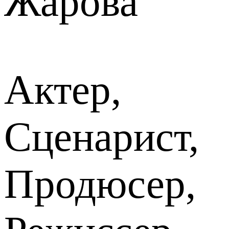
Жарова
Актер,
Сценарист,
Продюсер,