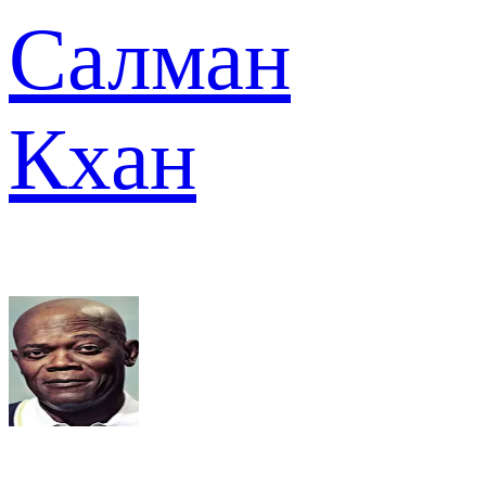
Салман
Кхан