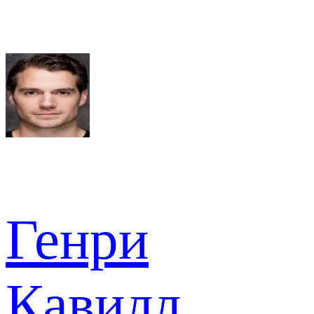
Генри
Кавилл