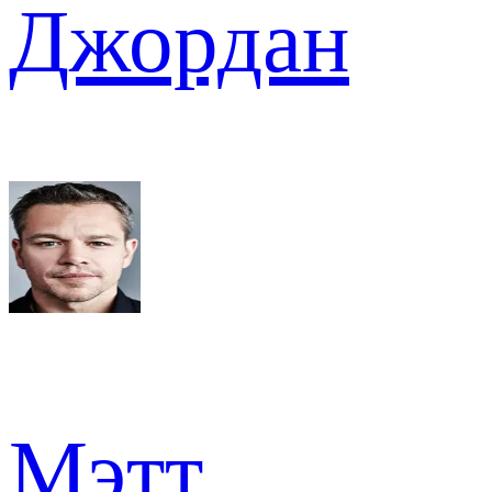
Джордан
Мэтт