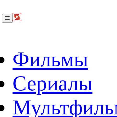
Фильмы
Сериалы
Мультфил