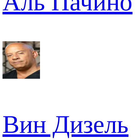
Аль Пачино
Вин Дизель