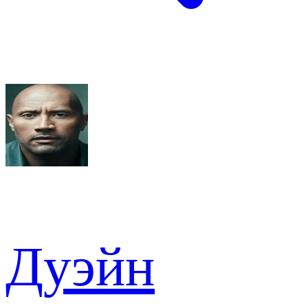
Дуэйн