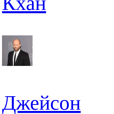
Кхан
Джейсон