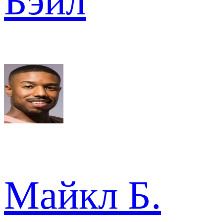
Бэйл
Майкл Б.