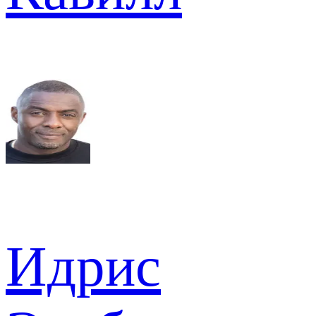
Идрис