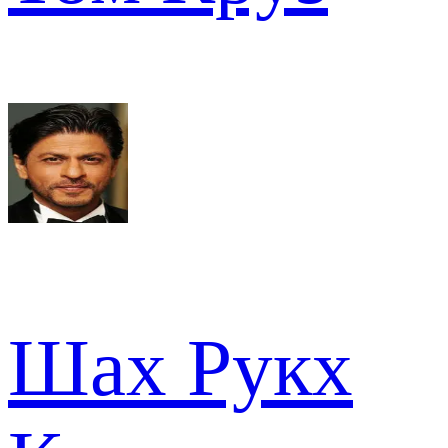
Шах Рукх