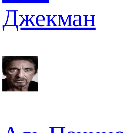
Джекман