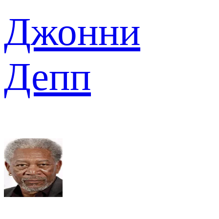
Джонни
Депп