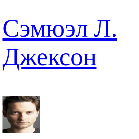
Сэмюэл Л.
Джексон