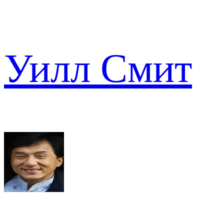
Уилл Смит