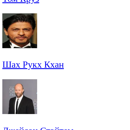
Шах Рукх Кхан