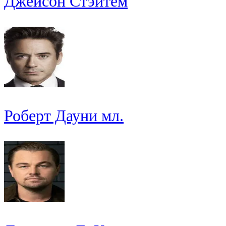
Джейсон Стэйтем
Роберт Дауни мл.