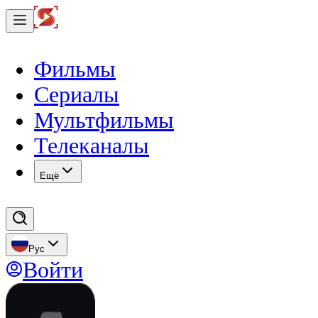
Фильмы
Сериалы
Мультфильмы
Телеканалы
Eщё
Рус
Войти