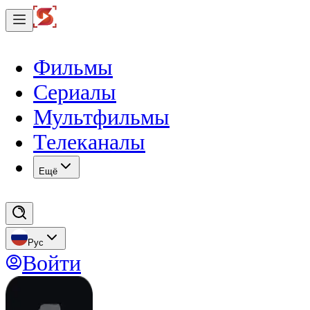
Фильмы
Сериалы
Мультфильмы
Телеканалы
Eщё
Рус
Войти