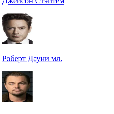
Джейсон Стэйтем
Роберт Дауни мл.