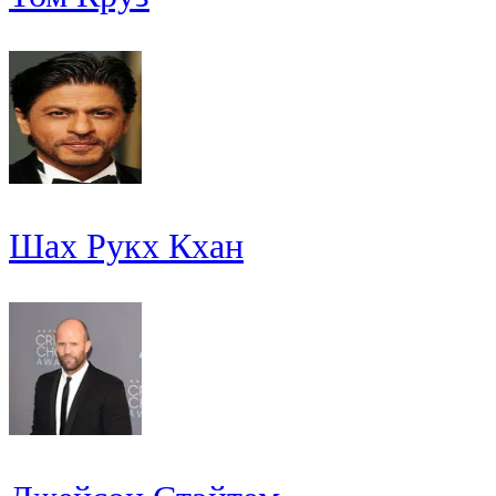
Шах Рукх Кхан