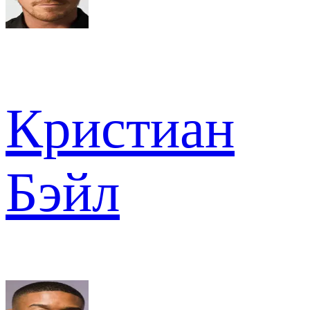
Кристиан
Бэйл