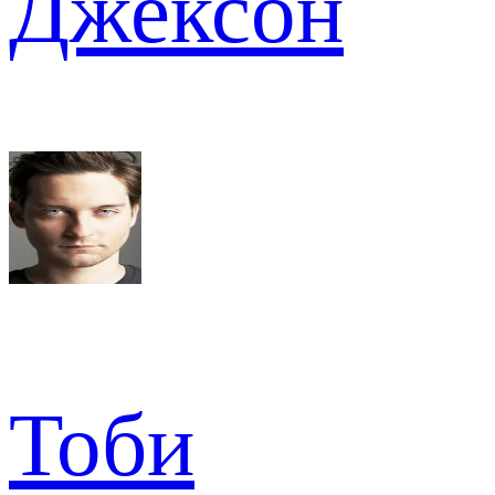
Джексон
Тоби