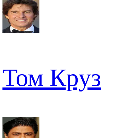
Том Круз