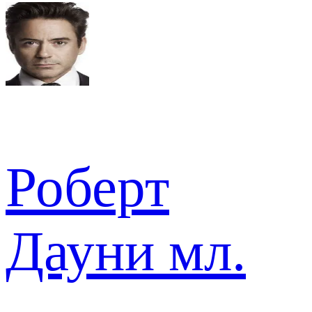
Роберт
Дауни мл.