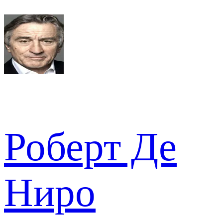
Роберт Де
Ниро