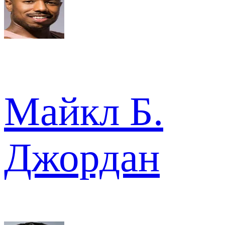
Майкл Б.
Джордан