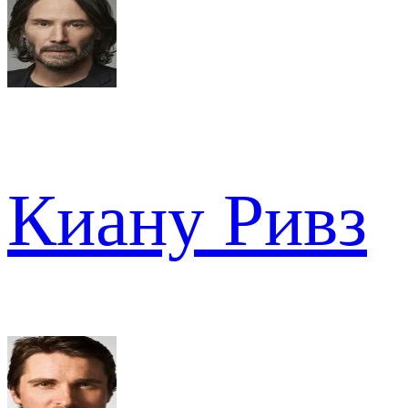
Киану Ривз