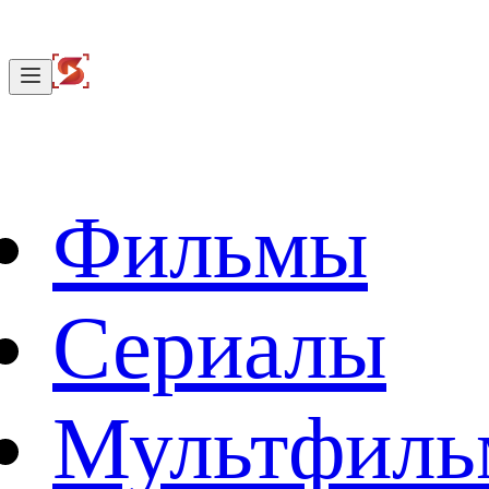
Фильмы
Сериалы
Мультфил