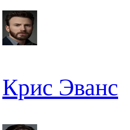
Крис Эванс