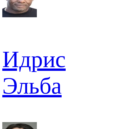
Идрис
Эльба