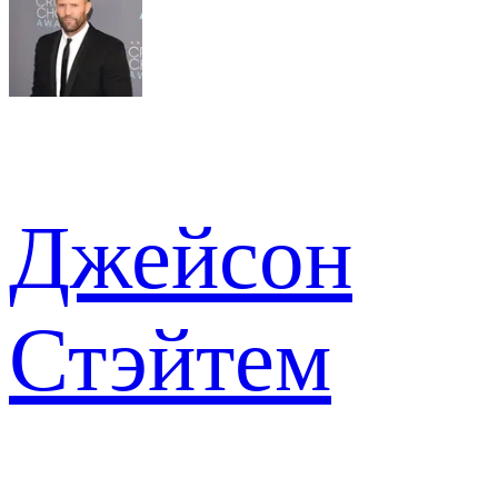
Джейсон
Стэйтем