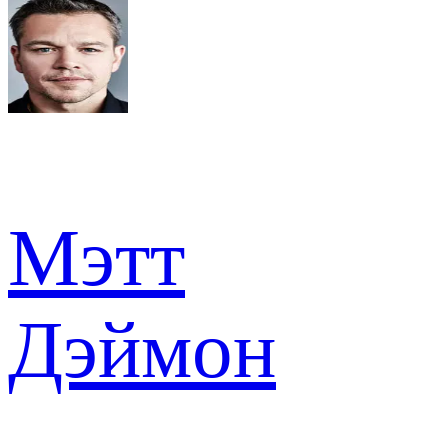
Мэтт
Дэймон