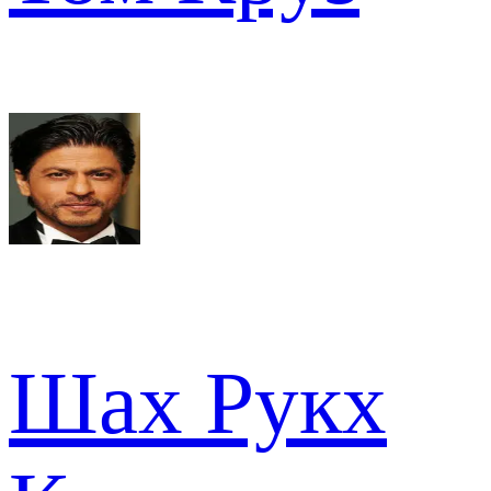
Шах Рукх