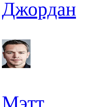
Джордан
Мэтт