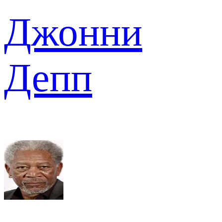
Джонни
Депп