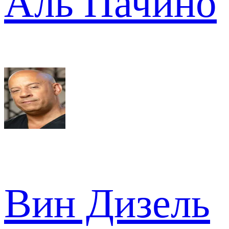
Аль Пачино
Вин Дизель