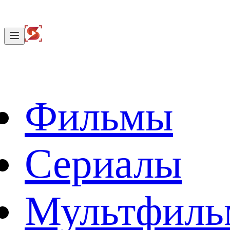
Фильмы
Сериалы
Мультфил