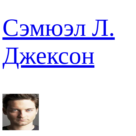
Сэмюэл Л.
Джексон