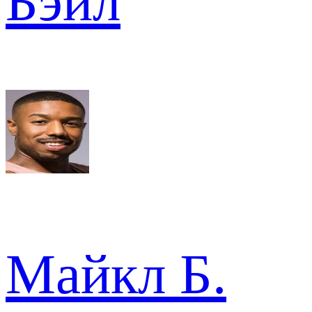
Бэйл
Майкл Б.