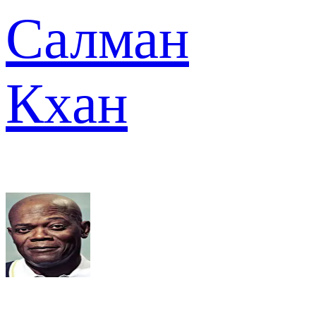
Салман
Кхан