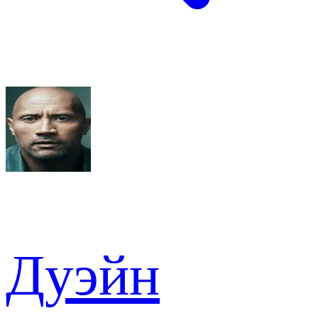
Дуэйн