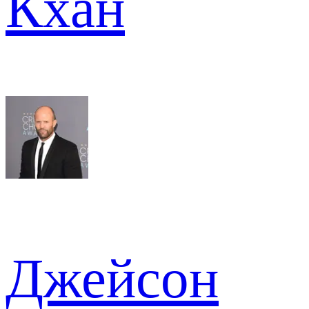
Кхан
Джейсон