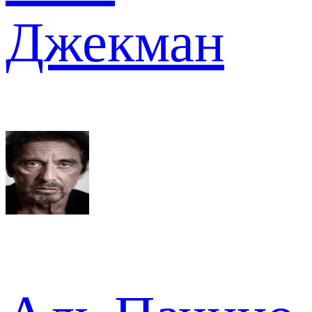
Джекман