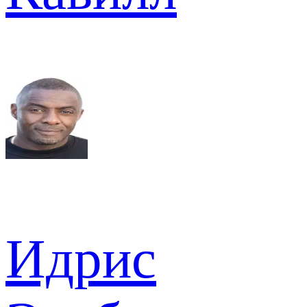
Идрис