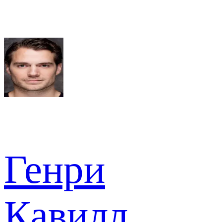
Генри
Кавилл