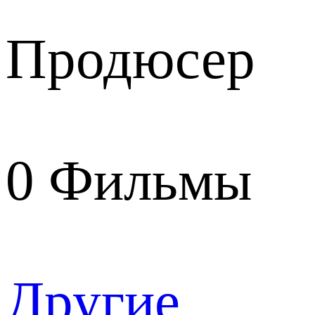
Продюсер
0
Фильмы
Другие