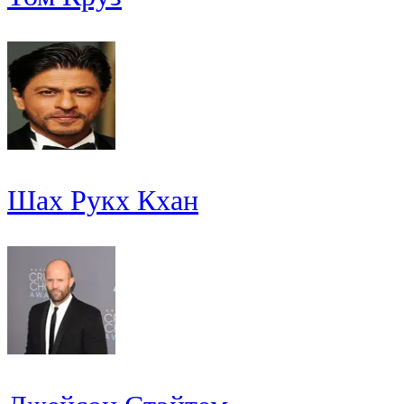
Шах Рукх Кхан