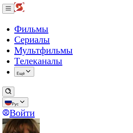
Фильмы
Сериалы
Мультфильмы
Телеканалы
Eщё
Рус
Войти