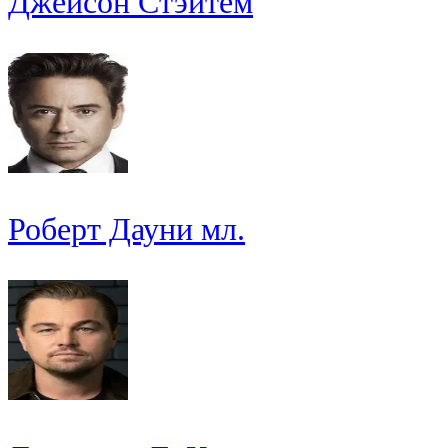
Джейсон Стэйтем
Роберт Дауни мл.