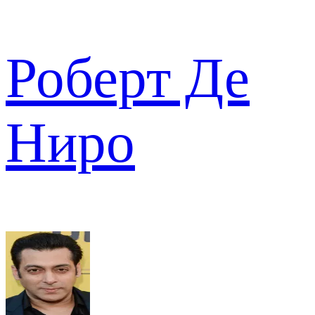
Роберт Де
Ниро