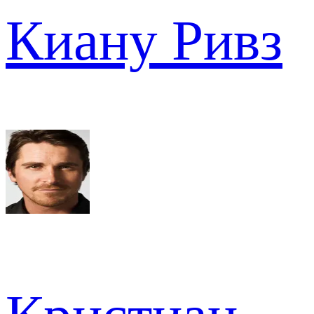
Киану Ривз