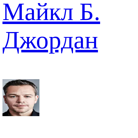
Майкл Б.
Джордан