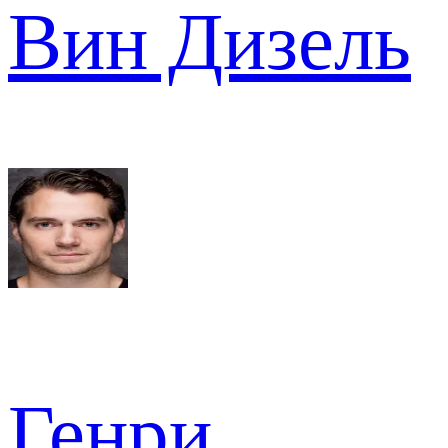
Вин Дизель
Генри