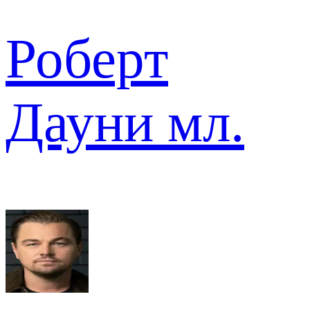
Роберт
Дауни мл.