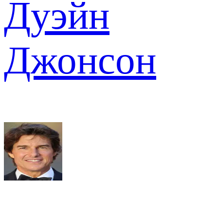
Дуэйн
Джонсон