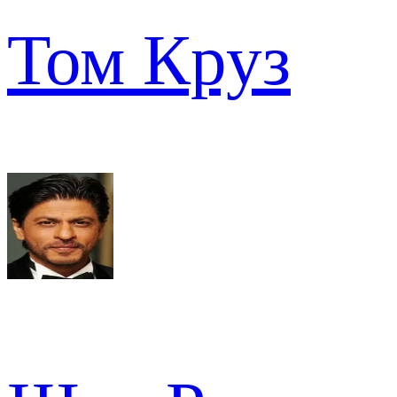
Том Круз