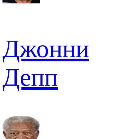
Джонни
Депп