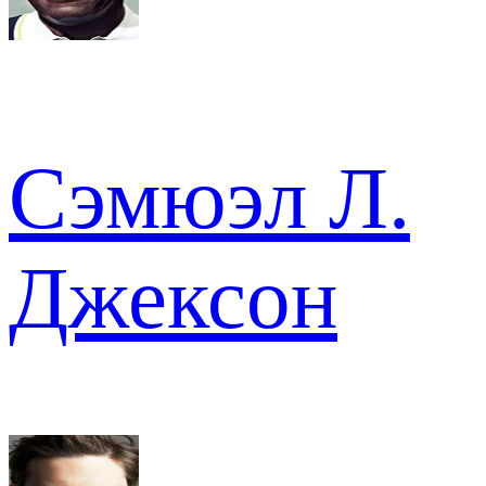
Сэмюэл Л.
Джексон