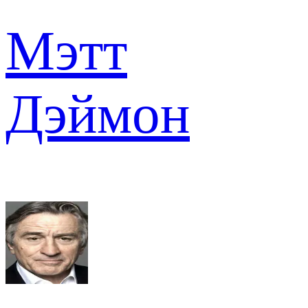
Мэтт
Дэймон