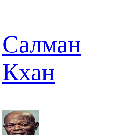
Салман
Кхан