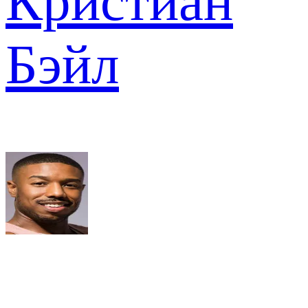
Кристиан
Бэйл