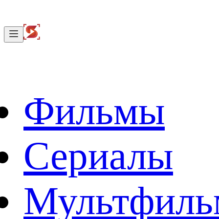
Фильмы
Сериалы
Мультфил