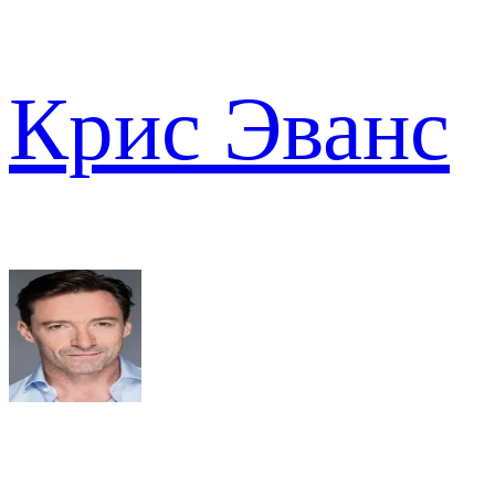
Крис Эванс