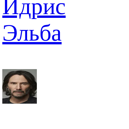
Идрис
Эльба