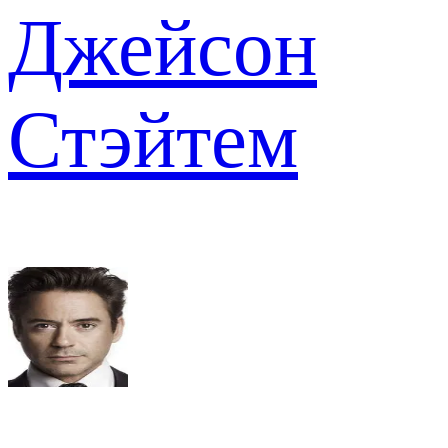
Джейсон
Стэйтем