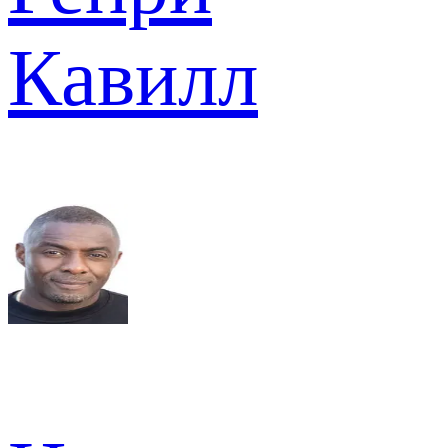
Кавилл