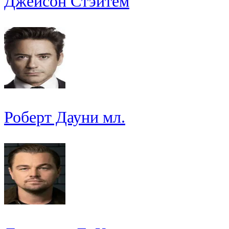
Джейсон Стэйтем
Роберт Дауни мл.