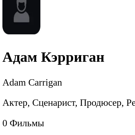
Адам Кэрриган
Adam Carrigan
Актер, Сценарист, Продюсер, Р
0
Фильмы