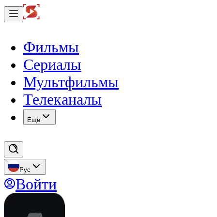
Фильмы
Сериалы
Мультфильмы
Телеканалы
Eщё
Рус
Войти