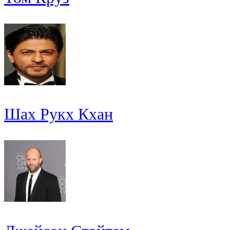
Шах Рукх Кхан