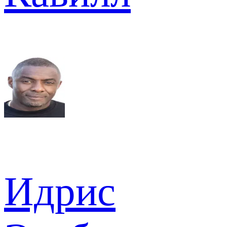
Идрис