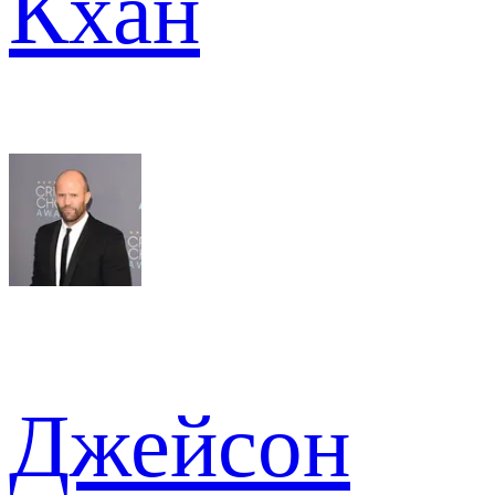
Кхан
Джейсон