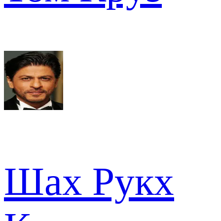
Шах Рукх