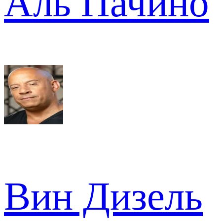
Аль Пачино
Вин Дизель