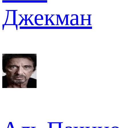
Джекман