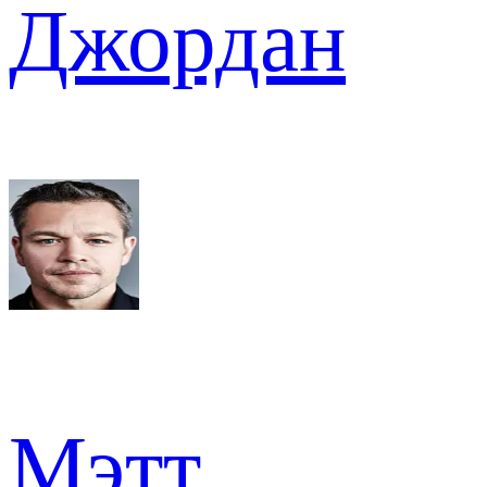
Джордан
Мэтт