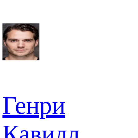
Генри
Кавилл