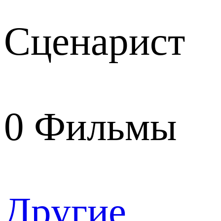
Сценарист
0
Фильмы
Другие