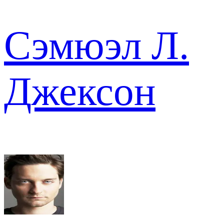
Сэмюэл Л.
Джексон