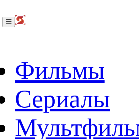
Фильмы
Сериалы
Мультфил