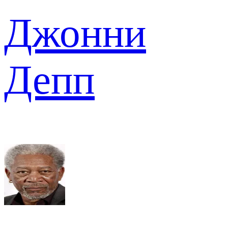
Джонни
Депп