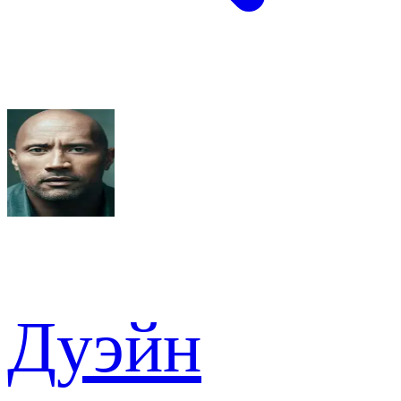
Дуэйн