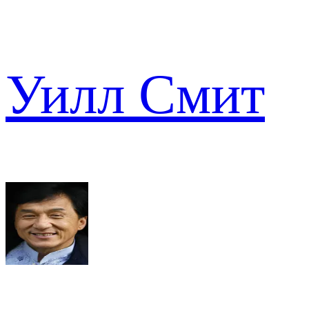
Уилл Смит