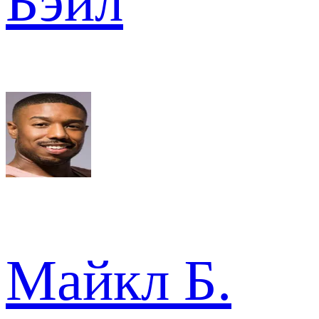
Бэйл
Майкл Б.