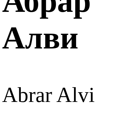
Абрар
Алви
Abrar Alvi