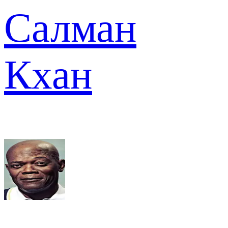
Салман
Кхан