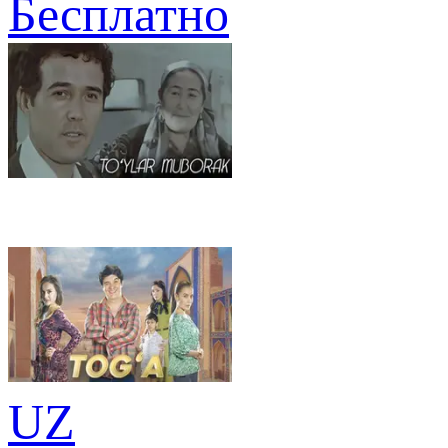
Бесплатно
UZ