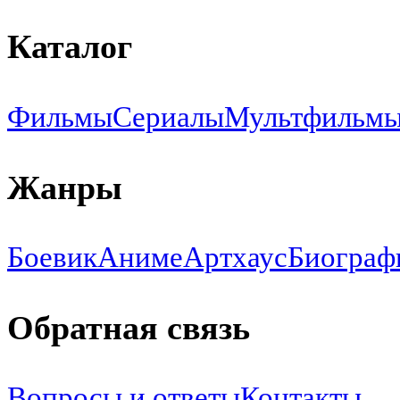
Каталог
Фильмы
Сериалы
Мультфильм
Жанры
Боевик
Аниме
Артхаус
Биограф
Обратная связь
Вопросы и ответы
Контакты