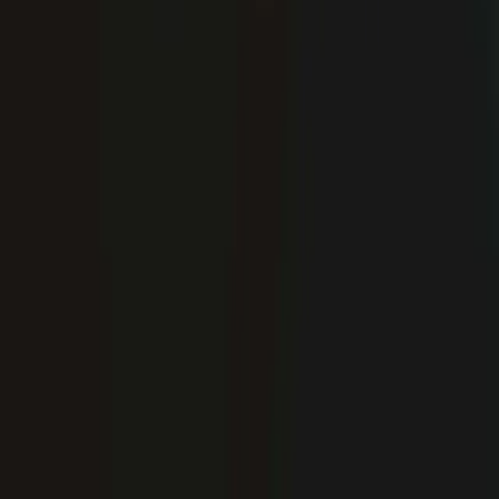
Новинка
UZ
Новинка
UZ