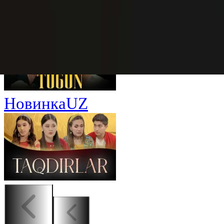
Новинка
UZ
Новинка
UZ