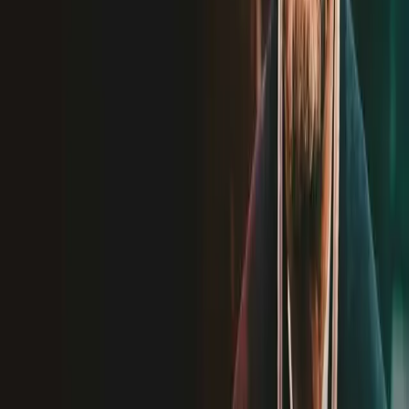
Новинка
UZ
Новинка
Новинка
UZ