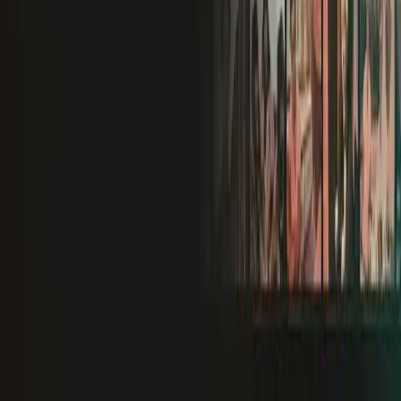
10.0
1961
Драма
16+
Смотреть
Не интересно
Оценить
Сохранить